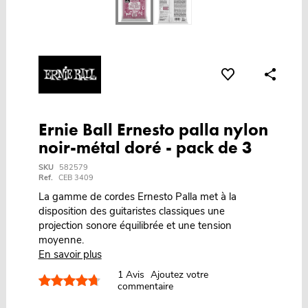
Ernie Ball Ernesto palla nylon
noir-métal doré - pack de 3
SKU
582579
Ref.
CEB 3409
La gamme de cordes Ernesto Palla met à la
disposition des guitaristes classiques une
projection sonore équilibrée et une tension
moyenne.
En savoir plus
1
Avis
Ajoutez votre
commentaire