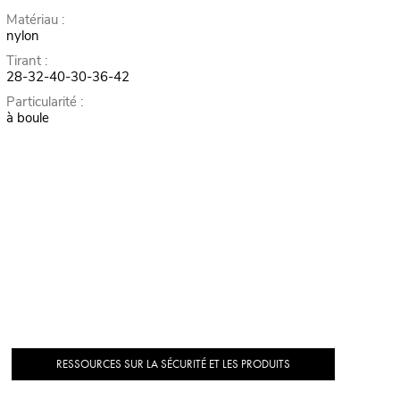
Matériau :
nylon
Tirant :
28-32-40-30-36-42
Particularité :
à boule
RESSOURCES SUR LA SÉCURITÉ ET LES PRODUITS