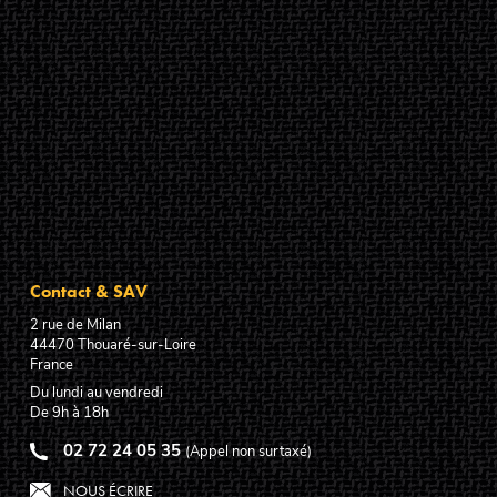
Contact & SAV
2 rue de Milan
44470
Thouaré-sur-Loire
France
Du lundi au vendredi
De 9h à 18h
02 72 24 05 35
(Appel non surtaxé)
NOUS ÉCRIRE