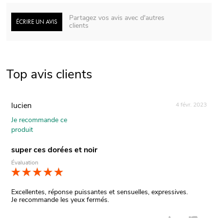
Partagez vos avis avec d'autres
ÉCRIRE UN AVIS
clients
Top avis clients
lucien
4 févr. 2023
Je recommande ce
produit
super ces dorées et noir
Évaluation
Excellentes, réponse puissantes et sensuelles, expressives.
Je recommande les yeux fermés.