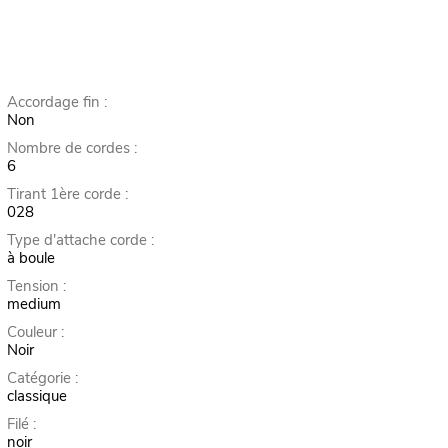
Accordage fin :
Non
Nombre de cordes :
6
Tirant 1ère corde :
028
Type d'attache corde :
à boule
Tension :
medium
Couleur :
Noir
Catégorie :
classique
Filé :
noir