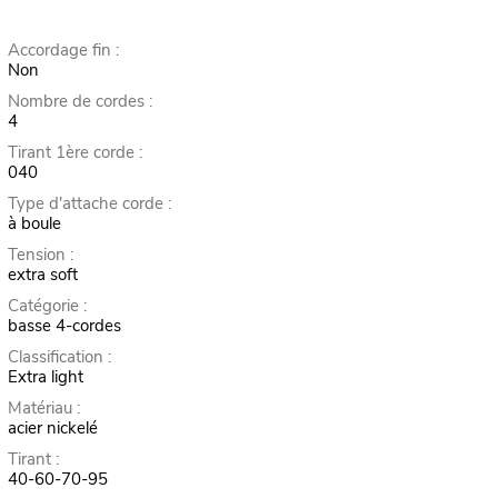
Accordage fin :
Non
Nombre de cordes :
4
Tirant 1ère corde :
040
Type d'attache corde :
à boule
Tension :
extra soft
Catégorie :
basse 4-cordes
Classification :
Extra light
Matériau :
acier nickelé
Tirant :
40-60-70-95