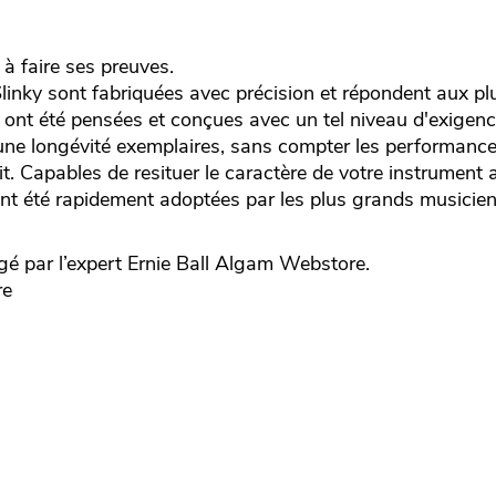
 à faire ses preuves.
inky sont fabriquées avec précision et répondent aux pl
s ont été pensées et conçues avec un tel niveau d'exigenc
t une longévité exemplaires, sans compter les performanc
t. Capables de resituer le caractère de votre instrument 
y ont été rapidement adoptées par les plus grands musicien
é par l’expert
Ernie Ball
Algam Webstore.
re