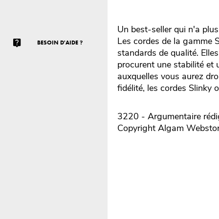
Un best-seller qui n'a plus
Les cordes de la gamme Sl
BESOIN D'AIDE ?
standards de qualité. Elle
procurent une stabilité e
auxquelles vous aurez droi
fidélité, les cordes Slink
3220 - Argumentaire rédig
Copyright Algam Websto