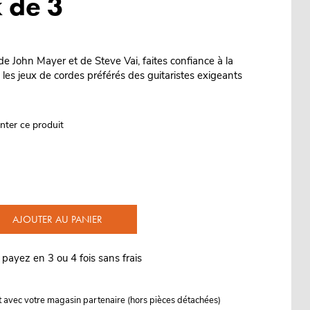
k de 3
, de John Mayer et de Steve Vai, faites confiance à la
 les jeux de cordes préférés des guitaristes exigeants
nter ce produit
AJOUTER AU PANIER
 payez en 3 ou 4 fois sans frais
it avec votre magasin partenaire (hors pièces détachées)