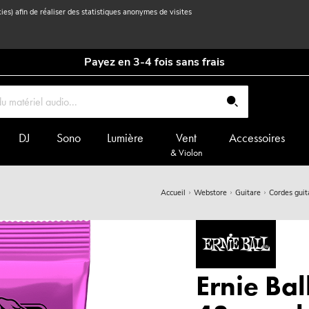
kies) afin de réaliser des statistiques anonymes de visites
Payez en 3-4 fois sans frais
DJ
Sono
Lumière
Vent
Accessoires
& Violon
Accueil
Webstore
Guitare
Cordes guit
Ernie Bal