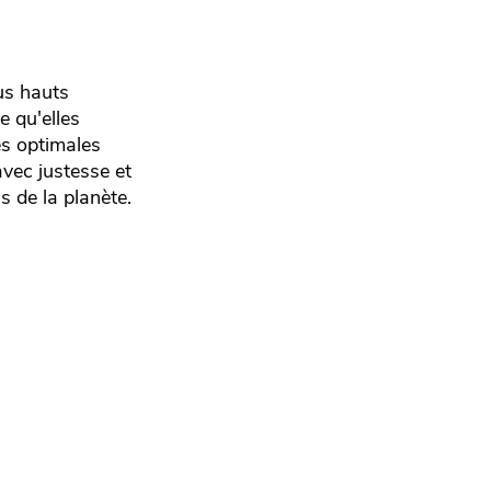
us hauts
e qu'elles
es optimales
avec justesse et
s de la planète.