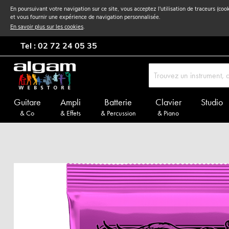
En poursuivant votre navigation sur ce site, vous acceptez l'utilisation de traceurs (coo
et vous fournir une expérience de navigation personnalisée.
En savoir plus sur les cookies
.
Tel : 02 72 24 05 35
Guitare
Ampli
Batterie
Clavier
Studio
& Co
& Effets
& Percussion
& Piano