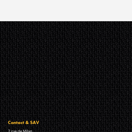
Contact & SAV
2 rue de Milan