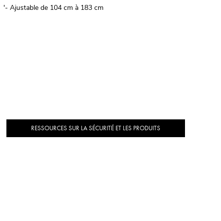
'- Ajustable de 104 cm à 183 cm
RESSOURCES SUR LA SÉCURITÉ ET LES PRODUITS