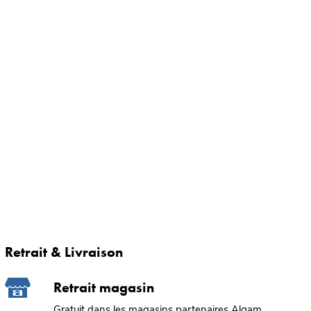
Retrait & Livraison
Retrait magasin
Gratuit dans les magasins partenaires Algam