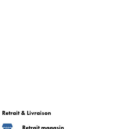
Retrait & Livraison
Retrait magasin