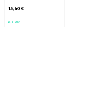
15,60 €
EN STOCK