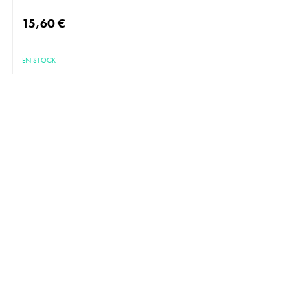
15,60 €
EN STOCK