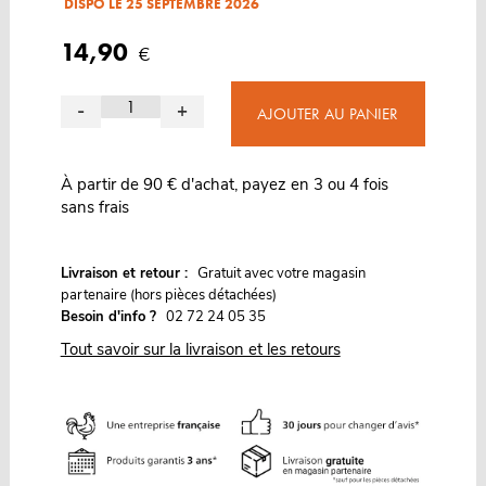
DISPO LE 25 SEPTEMBRE 2026
14,90
€
-
+
AJOUTER AU PANIER
À partir de 90 € d'achat, payez en 3 ou 4 fois
sans frais
G
Livraison et retour :
ratuit avec votre magasin
partenaire (hors pièces détachées)
Besoin d'info ?
02 72 24 05 35
Tout savoir sur la livraison et les retours