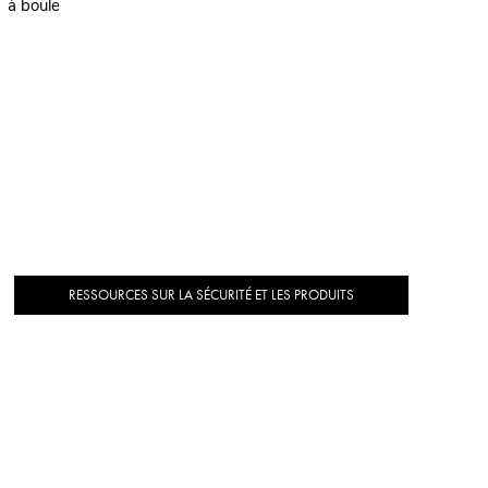
à boule
RESSOURCES SUR LA SÉCURITÉ ET LES PRODUITS