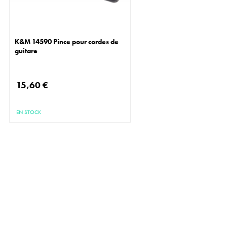
K&M 14590 Pince pour cordes de
guitare
15,60 €
EN STOCK