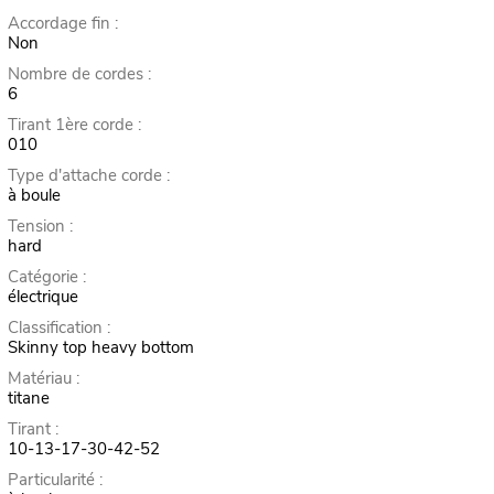
Accordage fin :
Non
Nombre de cordes :
6
Tirant 1ère corde :
010
Type d'attache corde :
à boule
Tension :
hard
Catégorie :
électrique
Classification :
Skinny top heavy bottom
Matériau :
titane
Tirant :
10-13-17-30-42-52
Particularité :