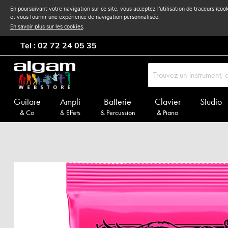
En poursuivant votre navigation sur ce site, vous acceptez l'utilisation de traceurs (coo
et vous fournir une expérience de navigation personnalisée.
En savoir plus sur les cookies
.
Tel : 02 72 24 05 35
Guitare
Ampli
Batterie
Clavier
Studio
& Co
& Effets
& Percussion
& Piano