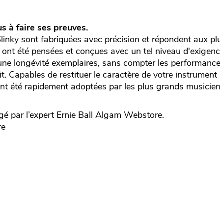
us à faire ses preuves.
inky sont fabriquées avec précision et répondent aux pl
s ont été pensées et conçues avec un tel niveau d'exigenc
t une longévité exemplaires, sans compter les performanc
t. Capables de restituer le caractère de votre instrument
y ont été rapidement adoptées par les plus grands musicien
é par l’expert
Ernie Ball
Algam Webstore.
re