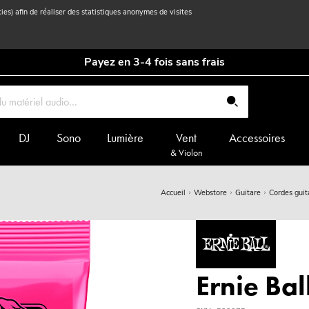
kies) afin de réaliser des statistiques anonymes de visites
Payez en 3-4 fois sans frais
DJ
Sono
Lumière
Vent
Accessoires
& Violon
Accueil
Webstore
Guitare
Cordes guit
Ernie Bal