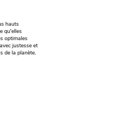
us hauts
e qu'elles
es optimales
 avec justesse et
s de la planète.