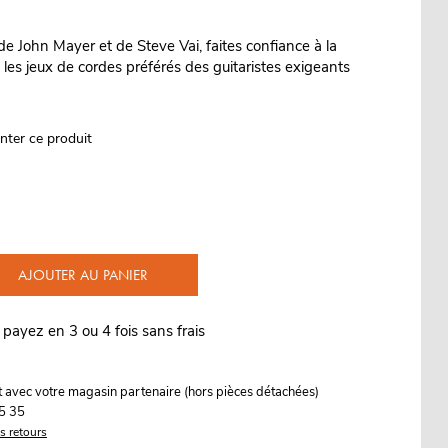
, de John Mayer et de Steve Vai, faites confiance à la
 les jeux de cordes préférés des guitaristes exigeants
nter ce produit
AJOUTER AU PANIER
 payez en 3 ou 4 fois sans frais
it avec votre magasin partenaire (hors pièces détachées)
5 35
es retours