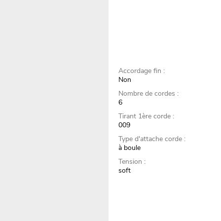
Accordage fin :
Non
Nombre de cordes :
6
Tirant 1ère corde :
009
Type d'attache corde :
à boule
Tension :
soft