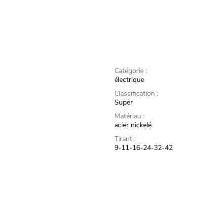
Catégorie :
électrique
Classification :
Super
Matériau :
acier nickelé
Tirant :
9-11-16-24-32-42