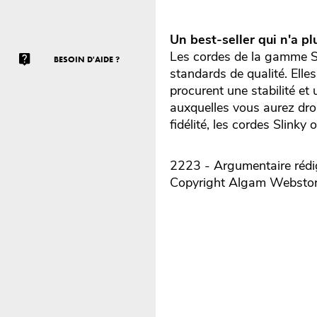
Un best-seller qui n'a pl
Les cordes de la gamme Sl
BESOIN D'AIDE ?
standards de qualité. Elle
procurent une stabilité e
auxquelles vous aurez droi
fidélité, les cordes Slink
2223 - Argumentaire rédig
Copyright Algam Websto