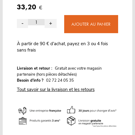
33,20
€
-
+
AJOUTER AU PANIER
À partir de 90 € d'achat, payez en 3 ou 4 fois
sans frais
G
Livraison et retour :
ratuit avec votre magasin
partenaire (hors pièces détachées)
Besoin d'info ?
02 72 24 05 35
Tout savoir sur la livraison et les retours