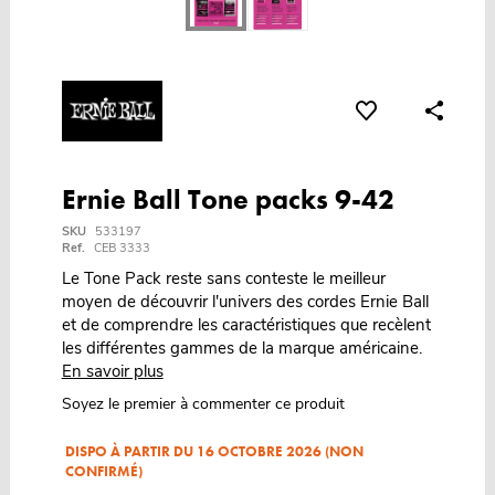
Ernie Ball Tone packs 9-42
SKU
533197
Ref.
CEB 3333
Le Tone Pack reste sans conteste le meilleur
moyen de découvrir l'univers des cordes Ernie Ball
et de comprendre les caractéristiques que recèlent
les différentes gammes de la marque américaine.
En savoir plus
Soyez le premier à commenter ce produit
DISPO À PARTIR DU 16 OCTOBRE 2026 (NON
CONFIRMÉ)