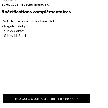
acier, cobalt et acier maraging
Spécifications complémentaires
Pack de 3 jeux de cordes Ernie Ball
- Regular Slinky
- Slinky Cobalt
- Slinky M-Steel
RESSOURCES SUR LA SÉCURITÉ ET LES PRODUITS