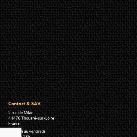
Contact & SAV
2 rue de Milan
44470
Thouaré-sur-Loire
France
Du lundi au vendredi
De 9h à 18h