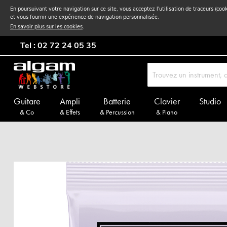
En poursuivant votre navigation sur ce site, vous acceptez l'utilisation de traceurs (coo
et vous fournir une expérience de navigation personnalisée.
En savoir plus sur les cookies
.
Tel : 02 72 24 05 35
Guitare
Ampli
Batterie
Clavier
Studio
& Co
& Effets
& Percussion
& Piano