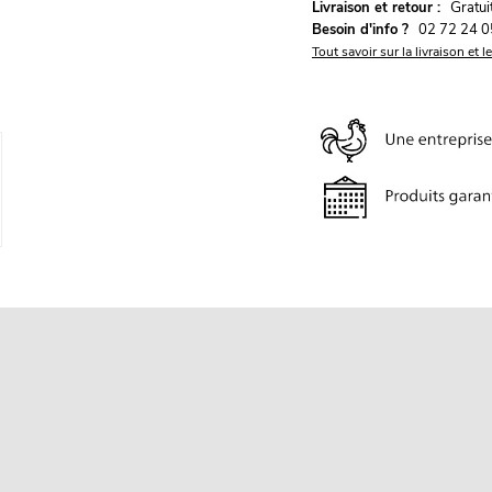
G
Livraison et retour :
ratu
Besoin d'info ?
02 72 24 0
Tout savoir sur la livraison et l