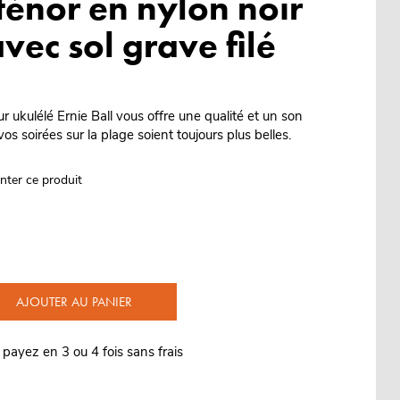
ténor en nylon noir
vec sol grave filé
ukulélé Ernie Ball vous offre une qualité et un son
os soirées sur la plage soient toujours plus belles.
nter ce produit
AJOUTER AU PANIER
 payez en 3 ou 4 fois sans frais