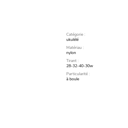
Catégorie :
ukulélé
Matériau :
nylon
Tirant :
28-32-40-30w
Particularité :
à boule