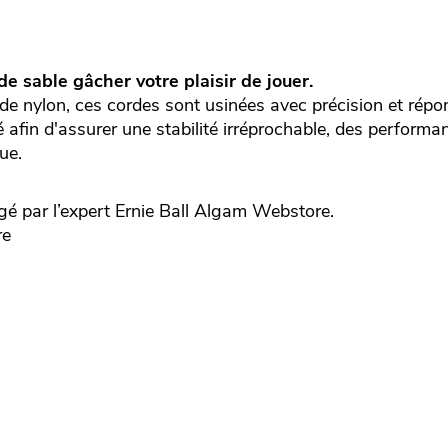
de sable gâcher votre plaisir de jouer.
s de nylon, ces cordes sont usinées avec précision et rép
 afin d'assurer une stabilité irréprochable, des performa
gue.
é par l’expert
Ernie Ball
Algam Webstore.
re