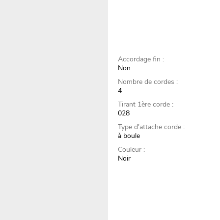
Accordage fin :
Non
Nombre de cordes :
4
Tirant 1ère corde :
028
Type d'attache corde :
à boule
Couleur :
Noir