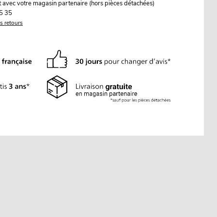
it avec votre magasin partenaire (hors pièces détachées)
5 35
es retours