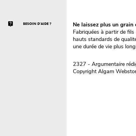
Ne laissez plus un grain 
BESOIN D'AIDE ?
Fabriquées à partir de fil
hauts standards de qualité
une durée de vie plus lon
2327 - Argumentaire rédig
Copyright Algam Websto