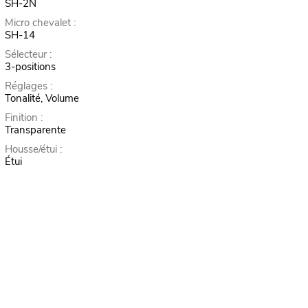
SH-2N
Micro chevalet :
SH-14
Sélecteur :
3-positions
Réglages :
Tonalité, Volume
Finition :
Transparente
Housse/étui :
Étui