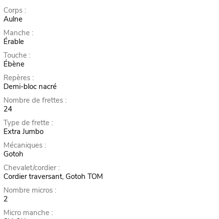
Corps :
Aulne
Manche :
Érable
Touche :
Ébène
Repères :
Demi-bloc nacré
Nombre de frettes :
24
Type de frette :
Extra Jumbo
Mécaniques :
Gotoh
Chevalet/cordier :
Cordier traversant, Gotoh TOM
Nombre micros :
2
Micro manche :