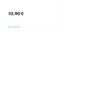
10,90 €
EN STOCK