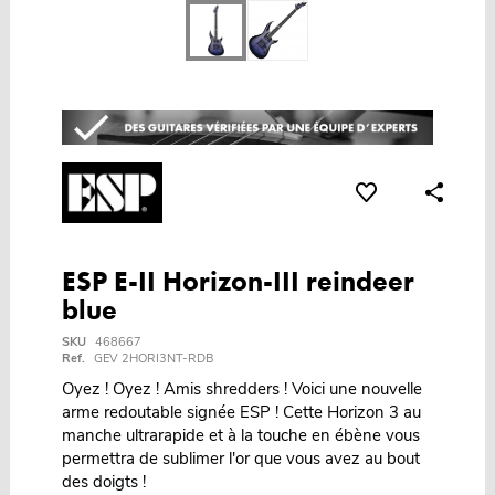
ESP E-II Horizon-III reindeer
blue
SKU
468667
Ref.
GEV 2HORI3NT-RDB
Oyez ! Oyez ! Amis shredders ! Voici une nouvelle
arme redoutable signée ESP ! Cette Horizon 3 au
manche ultrarapide et à la touche en ébène vous
permettra de sublimer l'or que vous avez au bout
des doigts !