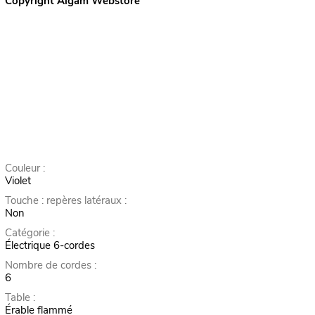
Copyright Algam Webstore
Couleur :
Violet
Touche : repères latéraux :
Non
Catégorie :
Électrique 6-cordes
Nombre de cordes :
6
Table :
Érable flammé