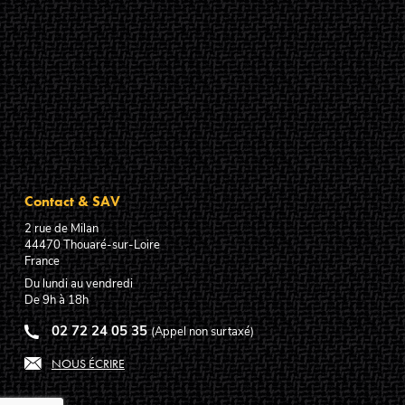
Contact & SAV
2 rue de Milan
44470
Thouaré-sur-Loire
France
Du lundi au vendredi
De 9h à 18h
02 72 24 05 35
(Appel non surtaxé)
NOUS ÉCRIRE