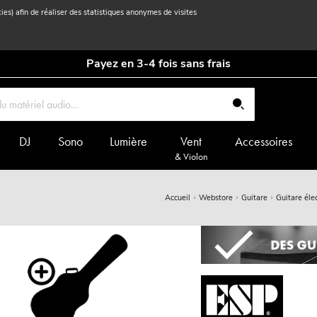
kies) afin de réaliser des statistiques anonymes de visites
Payez en 3-4 fois sans frais
DJ
Sono
Lumière
Vent
Accessoires
& Violon
Accueil
Webstore
Guitare
Guitare éle