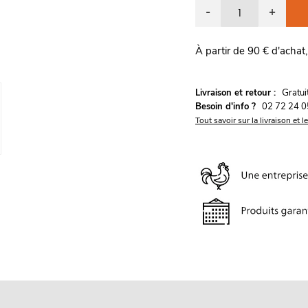
-
+
À partir de 90 € d'achat,
G
Livraison et retour :
ratu
Besoin d'info ?
02 72 24 0
Tout savoir sur la livraison et l