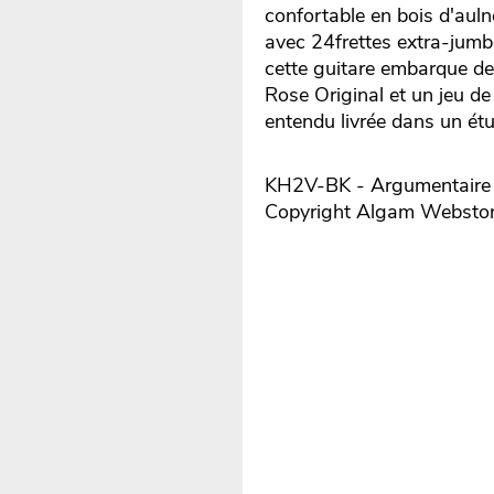
confortable en bois d'aul
avec 24frettes extra-jumbo
cette guitare embarque d
Rose Original et un jeu d
entendu livrée dans un étui
KH2V-BK - Argumentaire r
Copyright Algam Websto