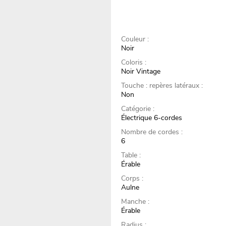
Couleur :
Noir
Coloris :
Noir Vintage
Touche : repères latéraux :
Non
Catégorie :
Électrique 6-cordes
Nombre de cordes :
6
Table :
Érable
Corps :
Aulne
Manche :
Érable
Radius :