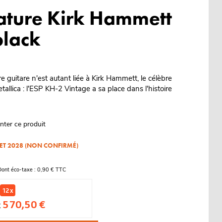
ature Kirk Hammett
black
e guitare n'est autant liée à Kirk Hammett, le célèbre
allica : l'ESP KH-2 Vintage a sa place dans l'histoire
nter ce produit
LLET 2028 (NON CONFIRMÉ)
Dont éco-taxe : 0,90 € TTC
12 x
570,50 €
x