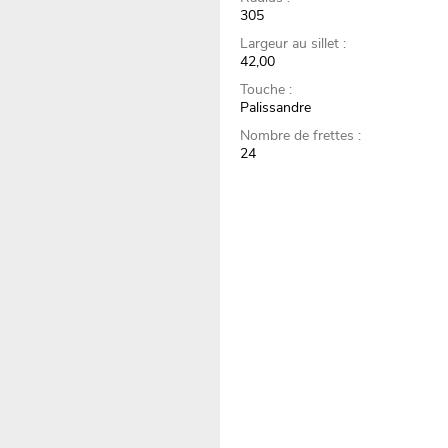
305
Largeur au sillet :
42,00
Touche :
Palissandre
Nombre de frettes :
24