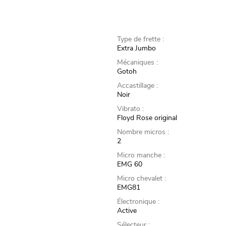
Type de frette :
Extra Jumbo
Mécaniques :
Gotoh
Accastillage :
Noir
Vibrato :
Floyd Rose original
Nombre micros :
2
Micro manche :
EMG 60
Micro chevalet :
EMG81
Électronique :
Active
Sélecteur :