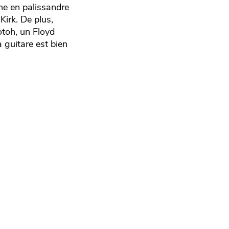
he en palissandre
Kirk. De plus,
toh, un Floyd
 guitare est bien