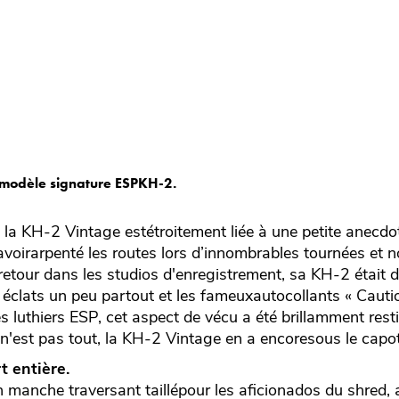
 modèle signature ESPKH-2.
de la KH-2 Vintage estétroitement liée à une petite anecdo
avoirarpenté les routes lors d’innombrables tournées et 
-retour dans les studios d'enregistrement, sa KH-2 était 
s éclats un peu partout et les fameuxautocollants « Caution
es luthiers ESP, cet aspect de vécu a été brillamment rest
 n'est pas tout, la KH-2 Vintage en a encoresous le capot
t entière.
 manche traversant taillépour les aficionados du shred,