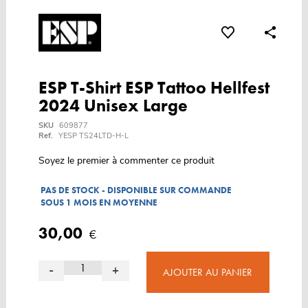
ESP T-Shirt ESP Tattoo Hellfest
2024 Unisex Large
SKU
609877
Ref.
YESP TS24LTD-H-L
Soyez le premier à commenter ce produit
PAS DE STOCK - DISPONIBLE SUR COMMANDE
SOUS 1 MOIS EN MOYENNE
30,00
€
-
+
AJOUTER AU PANIER