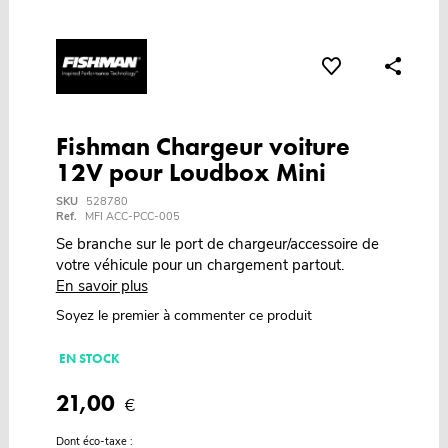
Fishman Chargeur voiture
12V pour Loudbox Mini
SKU
528780
Ref.
MFI ACC-PCC-005
Se branche sur le port de chargeur/accessoire de
votre véhicule pour un chargement partout.
En savoir plus
Soyez le premier à commenter ce produit
EN STOCK
21,00
€
Dont éco-taxe :