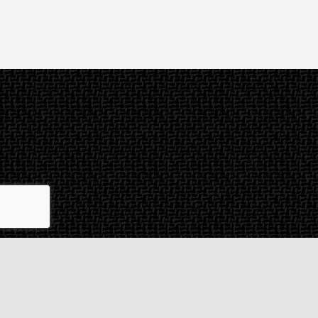
Contact & SAV
2 rue de Milan
44470
Thouaré-sur-Loire