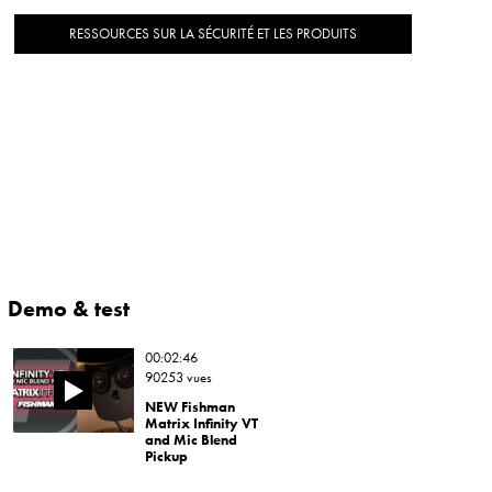
RESSOURCES SUR LA SÉCURITÉ ET LES PRODUITS
Demo & test
00:02:46
90253 vues
NEW Fishman
Matrix Infinity VT
and Mic Blend
Pickup