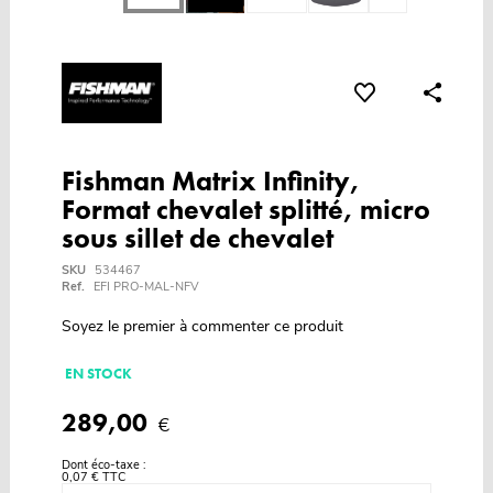
Fishman Matrix Infinity,
Format chevalet splitté, micro
sous sillet de chevalet
SKU
534467
Ref.
EFI PRO-MAL-NFV
Soyez le premier à commenter ce produit
EN STOCK
289,00
€
Dont éco-taxe :
0,07 € TTC