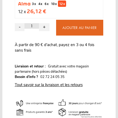
3 x
4 x
6 x
10 x
12 x
26,12 €
12 x
-
+
AJOUTER AU PANIER
À partir de 90 € d'achat, payez en 3 ou 4 fois
sans frais
G
Livraison et retour :
ratuit avec votre magasin
partenaire (hors pièces détachées)
Besoin d'info ?
02 72 24 05 35
Tout savoir sur la livraison et les retours