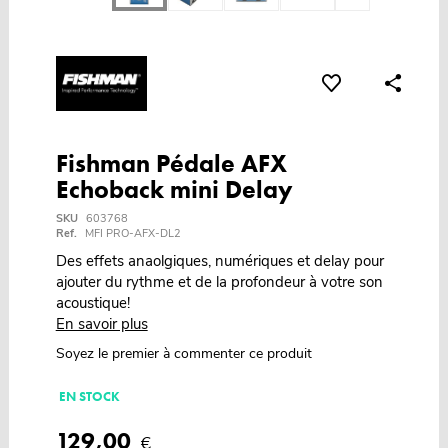
Fishman Pédale AFX
Echoback mini Delay
SKU
603768
Ref.
MFI PRO-AFX-DL2
Des effets anaolgiques, numériques et delay pour
ajouter du rythme et de la profondeur à votre son
acoustique!
En savoir plus
Soyez le premier à commenter ce produit
EN STOCK
129,00
€