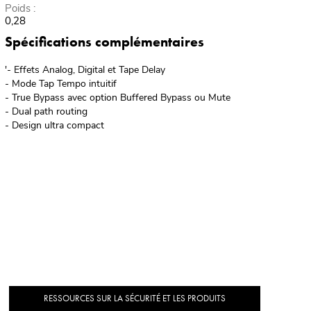
Poids :
0,28
Spécifications complémentaires
'- Effets Analog, Digital et Tape Delay
- Mode Tap Tempo intuitif
- True Bypass avec option Buffered Bypass ou Mute
- Dual path routing
- Design ultra compact
RESSOURCES SUR LA SÉCURITÉ ET LES PRODUITS