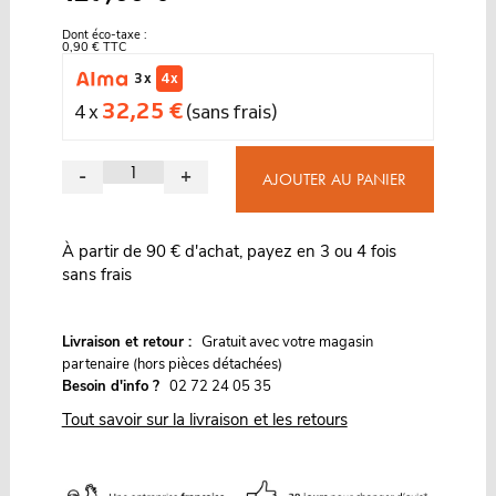
Dont éco-taxe :
0,90 € TTC
3 x
4 x
32,25 €
4 x
(sans frais)
-
+
AJOUTER AU PANIER
À partir de 90 € d'achat, payez en 3 ou 4 fois
sans frais
G
Livraison et retour :
ratuit avec votre magasin
partenaire (hors pièces détachées)
Besoin d'info ?
02 72 24 05 35
Tout savoir sur la livraison et les retours