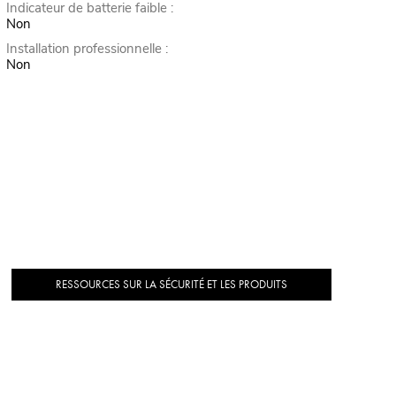
Indicateur de batterie faible :
Non
Installation professionnelle :
Non
RESSOURCES SUR LA SÉCURITÉ ET LES PRODUITS