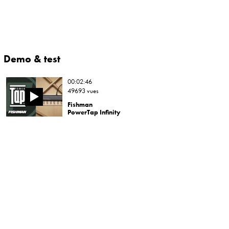
Demo & test
00:02:46
49693 vues
Fishman
PowerTap Infinity