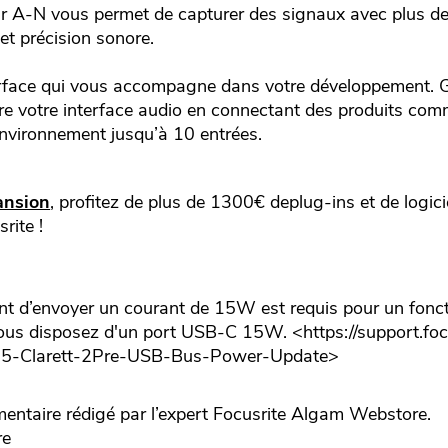
ur A-N vous permet de capturer des signaux avec plus de
et précision sonore.
terface qui vous accompagne dans votre développement. 
 votre interface audio en connectant des produits comm
nvironnement jusqu’à 10 entrées.
ansion
, profitez de plus de 1300€ deplug-ins et de logici
rite !
t d’envoyer un courant de 15W est requis pour un fonc
ous disposez d'un port USB-C 15W. <https://support.foc
05-Clarett-2Pre-USB-Bus-Power-Update>
taire rédigé par l’expert
Focusrite
Algam Webstore.
re