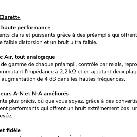
Clarett+
+ haute performance
nts clairs et puissants grâce à des préamplis qui offren
aible distorsion et un bruit ultra faible.
ec Air, tout analogique
 de gamme de chaque préampli, contrôlé par relais, repro
ommutant l'impédance à 2,2 kΩ et en ajoutant deux pla
e augmentation de 4 dB dans les hautes fréquences.
eurs A-N et N-A améliorés
nts plus précis, où que vous soyez, grâce à des convert
nt performants qui offrent un bruit extrêmement bas, une
evée.
et fidèle