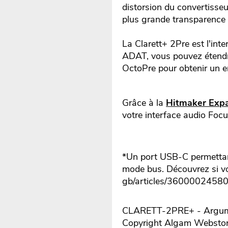
distorsion du convertisse
plus grande transparence 
La Clarett+ 2Pre est l'in
ADAT, vous pouvez étendre
OctoPre pour obtenir un e
Grâce à la
Hitmaker Exp
votre interface audio Focus
*Un port USB-C permettan
mode bus. Découvrez si v
gb/articles/3600002458
CLARETT-2PRE+ - Argumen
Copyright Algam Websto