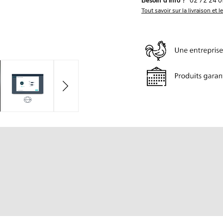
Besoin d'info ?
02 72 24 0
Tout savoir sur la livraison et l