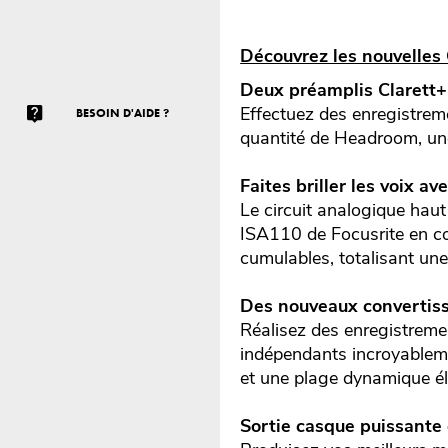
Découvrez les nouvelles 
Deux préamplis Clarett
Effectuez des enregistreme
BESOIN D'AIDE ?
quantité de Headroom, une f
Faites briller les voix av
Le circuit analogique haut
ISA110 de Focusrite en c
cumulables, totalisant un
Des nouveaux convertiss
Réalisez des enregistreme
indépendants incroyableme
et une plage dynamique él
Sortie casque puissante 