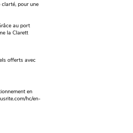
 clarté, pour une
Grâce au port
e la Clarett
els offerts avec
tionnement en
usrite.com/hc/en-