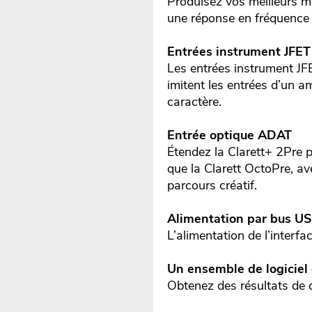
Produisez vos meilleurs m
une réponse en fréquence 
Entrées instrument JFET
Les entrées instrument JF
imitent les entrées d’un am
caractère.
Entrée optique ADAT
Étendez la Clarett+ 2Pre 
que la Clarett OctoPre, a
parcours créatif.
Alimentation par bus U
L’alimentation de l’interf
Un ensemble de logiciel
Obtenez des résultats de q