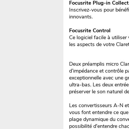
Focusrite Plug-in Collect
Inscrivez-vous pour bénéfic
innovants.
Focusrite Control
Ce logiciel facile à utili
les aspects de votre Clare
Deux préamplis micro Clar
d’impédance et contrôle pa
exceptionnelle avec une g
ultra-bas. Les deux entré
préserver le son naturel d
Les convertisseurs A-N e
vous font entendre ce que 
plage dynamique du conver
possibilité d'entendre chaq