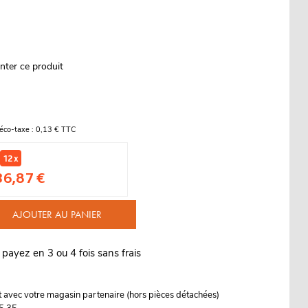
nter ce produit
éco-taxe : 0,13 € TTC
12 x
36,87 €
AJOUTER AU PANIER
 payez en 3 ou 4 fois sans frais
it avec votre magasin partenaire (hors pièces détachées)