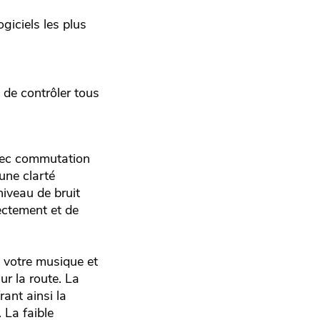
giciels les plus
t de contrôler tous
avec commutation
une clarté
niveau de bruit
ectement et de
 votre musique et
r la route. La
ant ainsi la
 La faible