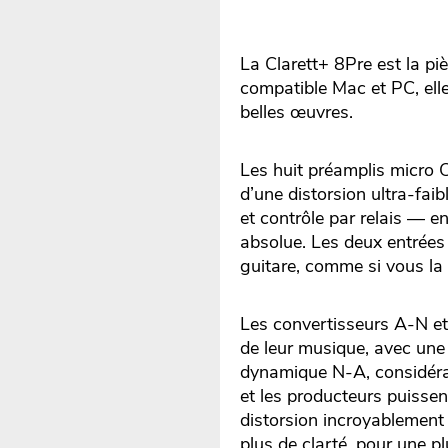
La Clarett+ 8Pre est la p
compatible Mac et PC, elle 
belles œuvres.
Les huit préamplis micro C
d’une distorsion ultra-fa
et contrôle par relais — en
absolue. Les deux entrées
guitare, comme si vous la
Les convertisseurs A-N e
de leur musique, avec une
dynamique N-A, considérab
et les producteurs puisse
distorsion incroyablement
plus de clarté, pour une p