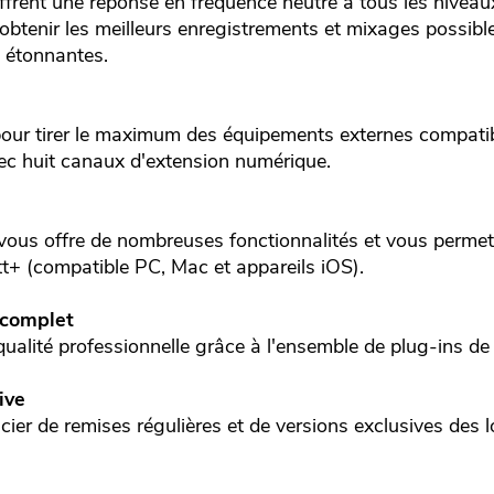
ffrent une réponse en fréquence neutre à tous les niveau
obtenir les meilleurs enregistrements et mixages possibles
 étonnantes.
pour tirer le maximum des équipements externes compati
vec huit canaux d'extension numérique.
ser vous offre de nombreuses fonctionnalités et vous perme
tt+ (compatible PC, Mac et appareils iOS).
 complet
ualité professionnelle grâce à l'ensemble de plug-ins de
ive
ier de remises régulières et de versions exclusives des lo