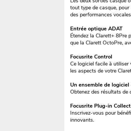
Les deux sorties casque o
tout type de casque, pour 
des performances vocales
Entrée optique ADAT
Étendez la Clarett+ 8Pre 
que la Clarett OctoPre, a
Focusrite Control
Ce logiciel facile à utili
les aspects de votre Clare
Un ensemble de logiciel
Obtenez des résultats de q
Focusrite Plug-in Collect
Inscrivez-vous pour bénéfic
innovants.