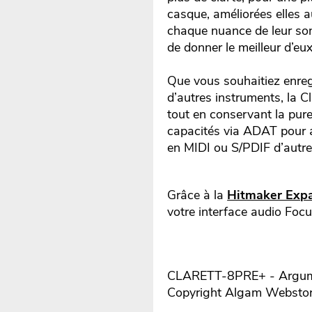
casque, améliorées elles au
chaque nuance de leur son,
de donner le meilleur d’
Que vous souhaitiez enregi
d’autres instruments, la 
tout en conservant la pur
capacités via ADAT pour aj
en MIDI ou S/PDIF d’autres
Grâce à la
Hitmaker Exp
votre interface audio Focus
CLARETT-8PRE+ - Argumen
Copyright Algam Websto