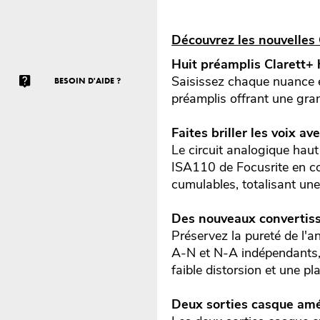
Découvrez les nouvelles 
Huit préamplis Clarett+
Saisissez chaque nuance et
BESOIN D'AIDE ?
préamplis offrant une gran
Faites briller les voix av
Le circuit analogique haut
ISA110 de Focusrite en c
cumulables, totalisant un
Des nouveaux convertiss
Préservez la pureté de l'
A-N et N-A indépendants, 
faible distorsion et une p
Deux sorties casque amél