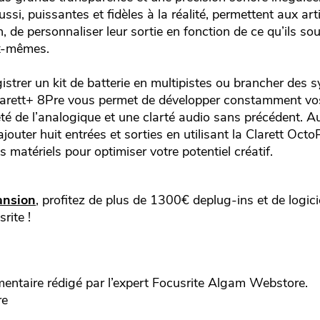
ssi, puissantes et fidèles à la réalité, permettent aux ar
 de personnaliser leur sortie en fonction de ce qu’ils sou
eux-mêmes.
strer un kit de batterie en multipistes ou brancher des s
Clarett+ 8Pre vous permet de développer constamment vo
eté de l’analogique et une clarté audio sans précédent.
outer huit entrées et sorties en utilisant la Clarett Octo
 matériels pour optimiser votre potentiel créatif.
ansion
, profitez de plus de 1300€ deplug-ins et de logici
rite !
taire rédigé par l’expert
Focusrite
Algam Webstore.
re