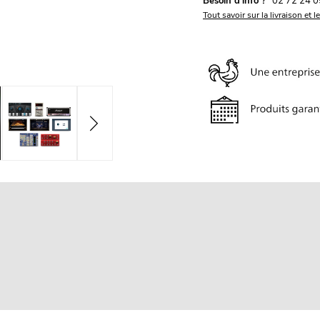
Besoin d'info ?
02 72 24 0
Tout savoir sur la livraison et l