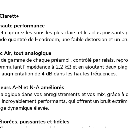
Clarett+
 haute performance
 capturez les sons les plus clairs et les plus puissants 
de quantité de Headroom, une faible distorsion et un bruit
ec Air, tout analogique
 de gamme de chaque préampli, contrôlé par relais, repro
ommutant l'impédance à 2,2 kΩ et en ajoutant deux pla
e augmentation de 4 dB dans les hautes fréquences.
eurs A-N et N-A améliorés
analogique dans vos enregistrements et vos mix, grâce à 
incroyablement performants, qui offrent un bruit extrê
lage dynamique élevée.
iorées, puissantes et fidèles