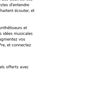
tistes d'entendre
haitent écouter, et
ynthétiseurs et
s idées musicales
 Augmentez vos
Pre, et connectez
els offerts avec