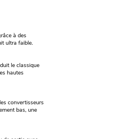
grâce à des
 ultra faible.
duit le classique
ges hautes
des convertisseurs
mement bas, une