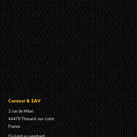
Contact & SAV
2 rue de Milan
44470
Thouaré-sur-Loire
France
Du lundi au vendredi