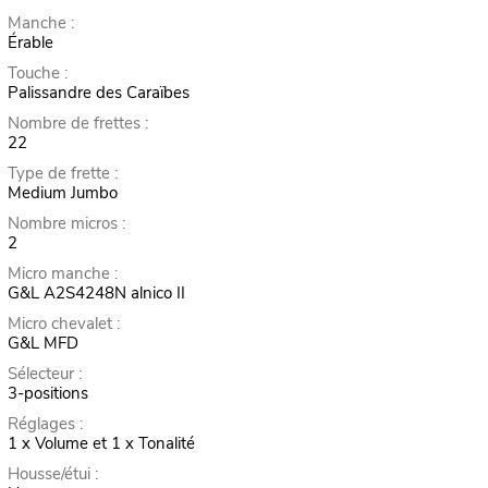
Manche :
Érable
Touche :
Palissandre des Caraïbes
Nombre de frettes :
22
Type de frette :
Medium Jumbo
Nombre micros :
2
Micro manche :
G&L A2S4248N alnico II
Micro chevalet :
G&L MFD
Sélecteur :
3-positions
Réglages :
1 x Volume et 1 x Tonalité
Housse/étui :