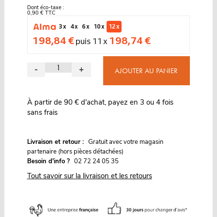
Dont éco-taxe :
0,90 € TTC
3 x
4 x
6 x
10 x
12 x
198,84 €
198,74 €
puis 11 x
-
+
AJOUTER AU PANIER
À partir de 90 € d'achat, payez en 3 ou 4 fois
sans frais
G
Livraison et retour :
ratuit avec votre magasin
partenaire (hors pièces détachées)
Besoin d'info ?
02 72 24 05 35
Tout savoir sur la livraison et les retours