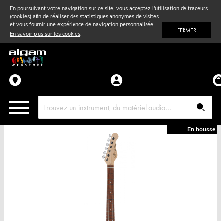
En poursuivant votre navigation sur ce site, vous acceptez l'utilisation de traceurs
(cookies) afin de réaliser des statistiques anonymes de visites
Vent
& Violon
et vous fournir une expérience de navigation personnalisée.
FERMER
En savoir plus sur les cookies
.
Accessoires
Pièces détachées
En housse