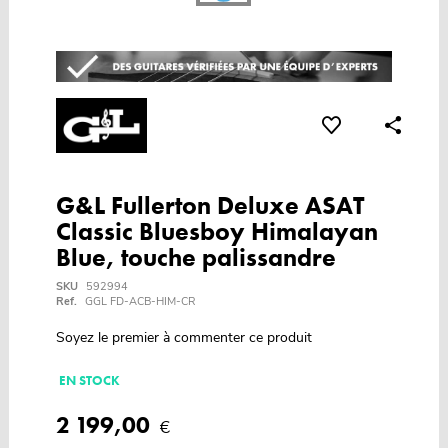
G&L Fullerton Deluxe ASAT
Classic Bluesboy Himalayan
Blue, touche palissandre
SKU
592994
Ref.
GGL FD-ACB-HIM-CR
Soyez le premier à commenter ce produit
EN STOCK
2 199,00
€