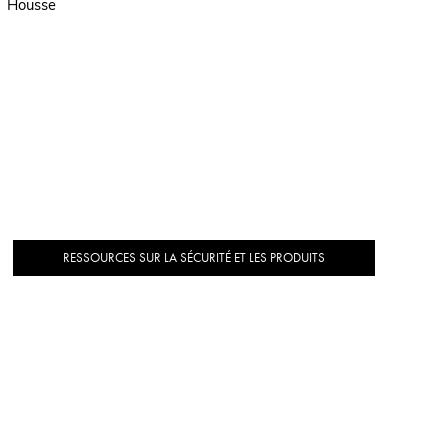
Housse
RESSOURCES SUR LA SÉCURITÉ ET LES PRODUITS