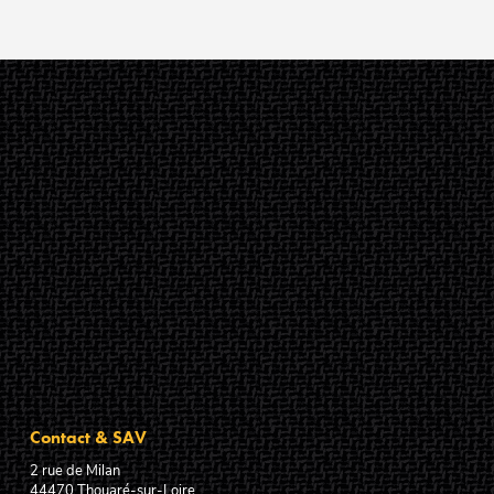
Contact & SAV
2 rue de Milan
44470
Thouaré-sur-Loire