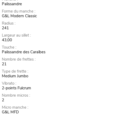
Palissandre
Forme du manche :
G&L Modern Classic
Radius :
241
Largeur au sillet :
43,00
Touche :
Palissandre des Caraïbes
Nombre de frettes :
21
Type de frette :
Medium Jumbo
Vibrato :
2-points Fulcrum
Nombre micros :
2
Micro manche :
G&L MFD