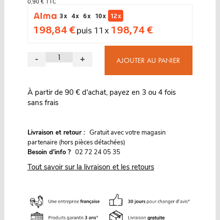
0,90 € TTC
3 x
4 x
6 x
10 x
12 x
198,84 €
198,74 €
puis 11 x
-
+
AJOUTER AU PANIER
À partir de 90 € d'achat, payez en 3 ou 4 fois
sans frais
G
Livraison et retour :
ratuit avec votre magasin
partenaire (hors pièces détachées)
Besoin d'info ?
02 72 24 05 35
Tout savoir sur la livraison et les retours