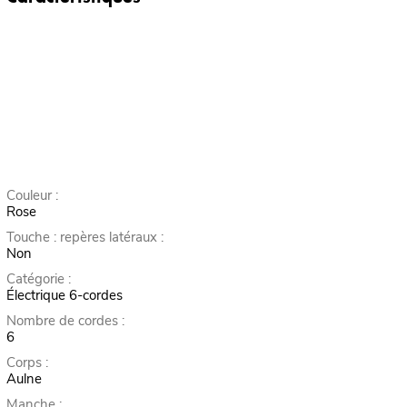
Couleur :
Rose
Touche : repères latéraux :
Non
Catégorie :
Électrique 6-cordes
Nombre de cordes :
6
Corps :
Aulne
Manche :