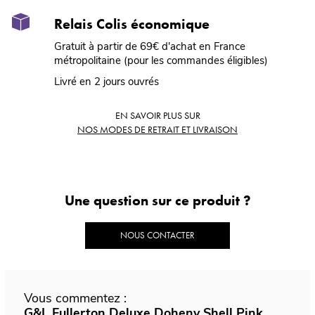
Relais Colis économique
Gratuit à partir de 69€ d'achat en France
métropolitaine (pour les commandes éligibles)
Livré en 2 jours ouvrés
EN SAVOIR PLUS SUR
NOS MODES DE RETRAIT ET LIVRAISON
Une question sur ce produit ?
NOUS CONTACTER
Vous commentez :
G&L Fullerton Deluxe Doheny Shell Pink