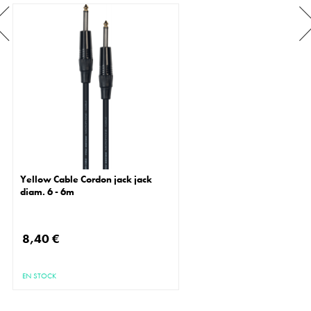
Yellow Cable Cordon jack jack
diam. 6 - 6m
8,40 €
EN STOCK