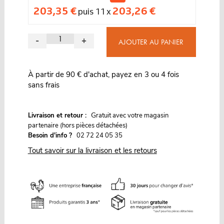
203,35 €
203,26 €
puis 11 x
-
+
AJOUTER AU PANIER
À partir de 90 € d'achat, payez en 3 ou 4 fois
sans frais
G
Livraison et retour :
ratuit avec votre magasin
partenaire (hors pièces détachées)
Besoin d'info ?
02 72 24 05 35
Tout savoir sur la livraison et les retours