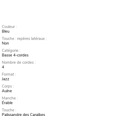
Couleur :
Bleu
Touche : repères latéraux :
Non
Catégorie :
Basse 4-cordes
Nombre de cordes :
4
Format :
Jazz
Corps :
Aulne
Manche :
Érable
Touche :
Palissandre des Caraïbes