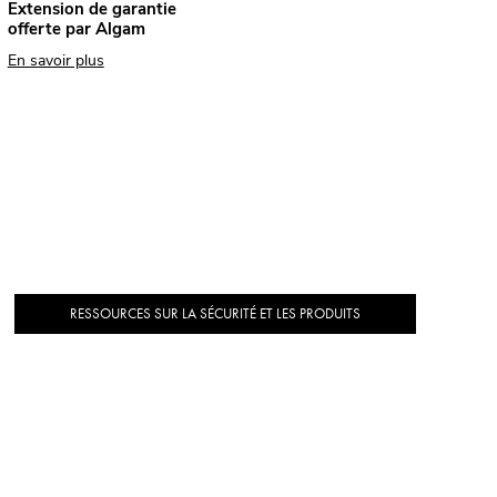
Extension de garantie
offerte par Algam
En savoir plus
RESSOURCES SUR LA SÉCURITÉ ET LES PRODUITS