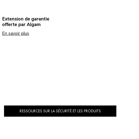
Extension de garantie
offerte par Algam
En savoir plus
RESSOURCES SUR LA SÉCURITÉ ET LES PRODUITS