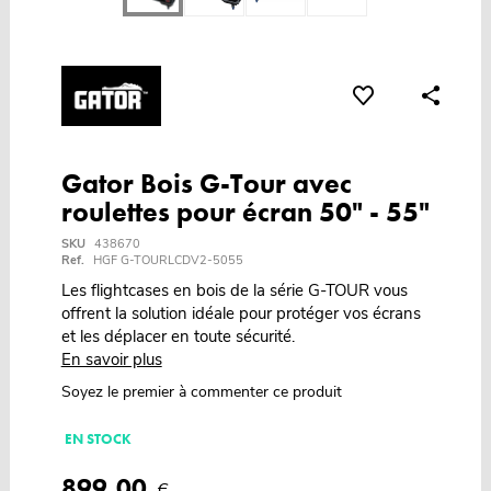
Gator Bois G-Tour avec
roulettes pour écran 50" - 55"
SKU
438670
Ref.
HGF G-TOURLCDV2-5055
Les flightcases en bois de la série G-TOUR vous
offrent la solution idéale pour protéger vos écrans
et les déplacer en toute sécurité.
En savoir plus
Soyez le premier à commenter ce produit
EN STOCK
899,00
€