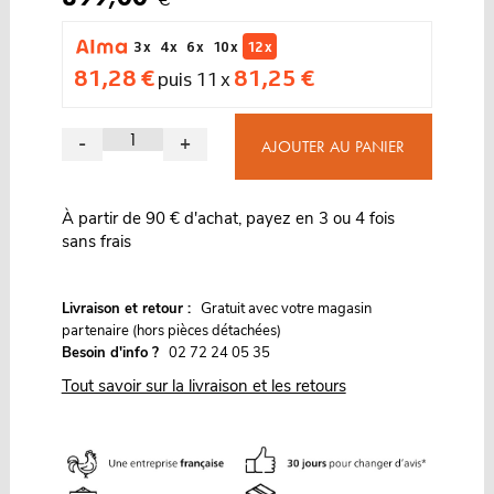
3 x
4 x
6 x
10 x
12 x
81,28 €
81,25 €
puis 11 x
-
+
AJOUTER AU PANIER
À partir de 90 € d'achat, payez en 3 ou 4 fois
sans frais
G
Livraison et retour :
ratuit avec votre magasin
partenaire (hors pièces détachées)
Besoin d'info ?
02 72 24 05 35
Tout savoir sur la livraison et les retours