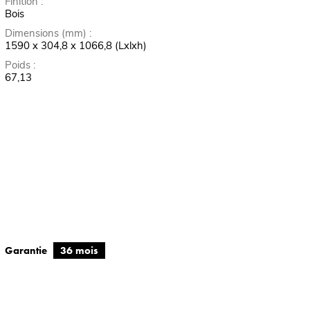
Finition :
Bois
Dimensions (mm) :
1590 x 304,8 x 1066,8 (Lxlxh)
Poids :
67,13
Garantie
36 mois