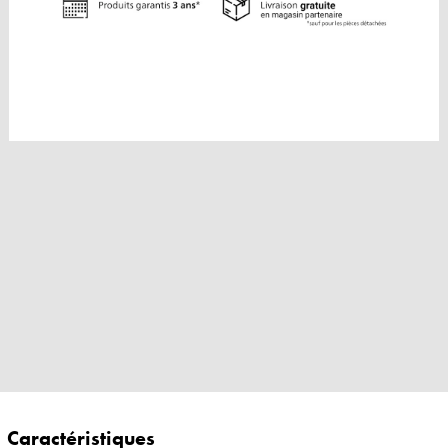
Caractéristiques