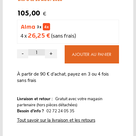
105,00
€
3 x
4 x
26,25 €
4 x
(sans frais)
-
+
AJOUTER AU PANIER
À partir de 90 € d'achat, payez en 3 ou 4 fois
sans frais
G
Livraison et retour :
ratuit avec votre magasin
partenaire (hors pièces détachées)
Besoin d'info ?
02 72 24 05 35
Tout savoir sur la livraison et les retours