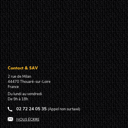
Contact & SAV
2 rue de Milan
44470
Thouaré-sur-Loire
France
Du lundi au vendredi
De 9h à 18h
02 72 24 05 35
(Appel non surtaxé)
NOUS ÉCRIRE