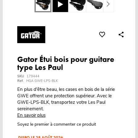
Gator Étui bois pour guitare
type Les Paul
SKU
179444
Ref.
HGA GWE-LPS-BLK
En plus d'être beau, les cases en bois de la série
GWE offrent une protection supérieur. Avec le
GWE-LPS-BLK, transportez votre Les Paul
sereinement.
En savoir plus
Soyez le premier à commenter ce produit
DISPO LE 28 AOÛT 2026