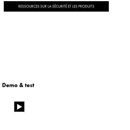
RESSOURCES SUR LA SÉCURITÉ ET LES PRODUITS
Demo & test