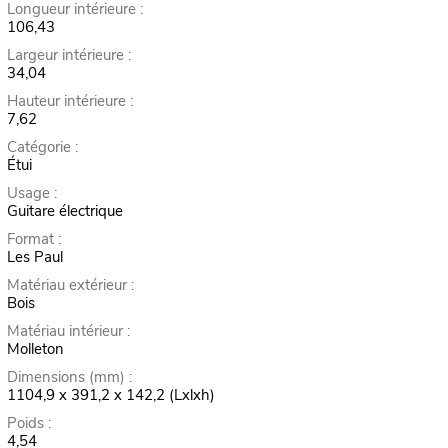
Longueur intérieure :
106,43
Largeur intérieure :
34,04
Hauteur intérieure :
7,62
Catégorie :
Étui
Usage :
Guitare électrique
Format :
Les Paul
Matériau extérieur :
Bois
Matériau intérieur :
Molleton
Dimensions (mm) :
1104,9 x 391,2 x 142,2 (Lxlxh)
Poids :
4,54