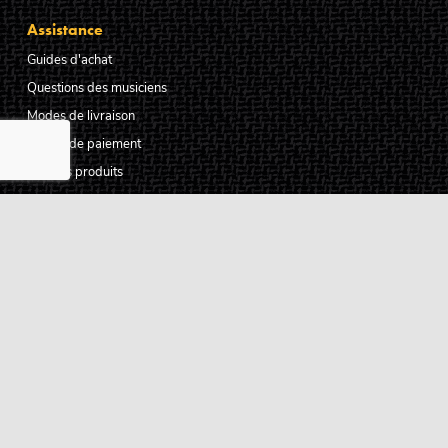
Assistance
Guides d'achat
Questions des musiciens
Modes de livraison
Modes de paiement
Retours produits
Garanties produits
Service après vente
Centres techniques agréés Algam
Carte des luthiers guitare français
Qui sommes-nous ?
Pourquoi nous faire confiance ?