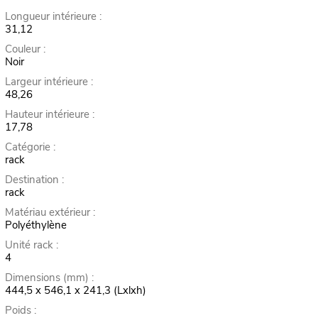
Longueur intérieure :
31,12
Couleur :
Noir
Largeur intérieure :
48,26
Hauteur intérieure :
17,78
Catégorie :
rack
Destination :
rack
Matériau extérieur :
Polyéthylène
Unité rack :
4
Dimensions (mm) :
444,5 x 546,1 x 241,3 (Lxlxh)
Poids :