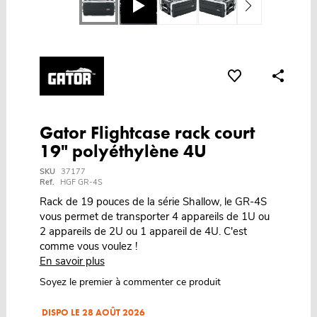
Gator Flightcase rack court
19" polyéthylène 4U
SKU
37177
Ref.
HGF GR-4S
Rack de 19 pouces de la série Shallow, le GR-4S
vous permet de transporter 4 appareils de 1U ou
2 appareils de 2U ou 1 appareil de 4U. C'est
comme vous voulez !
En savoir plus
Soyez le premier à commenter ce produit
DISPO LE 28 AOÛT 2026