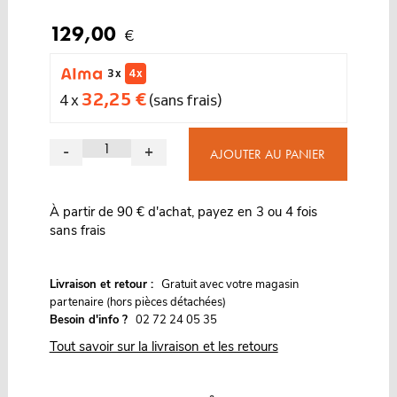
129,00
€
3 x
4 x
32,25 €
4 x
(sans frais)
-
+
AJOUTER AU PANIER
À partir de 90 € d'achat, payez en 3 ou 4 fois
sans frais
G
Livraison et retour :
ratuit avec votre magasin
partenaire (hors pièces détachées)
Besoin d'info ?
02 72 24 05 35
Tout savoir sur la livraison et les retours