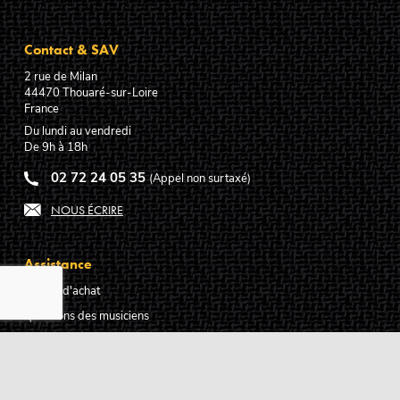
Contact & SAV
2 rue de Milan
44470
Thouaré-sur-Loire
France
Du lundi au vendredi
De 9h à 18h
02 72 24 05 35
(Appel non surtaxé)
NOUS ÉCRIRE
Assistance
Guides d'achat
Questions des musiciens
Modes de livraison
Modes de paiement
Retours produits