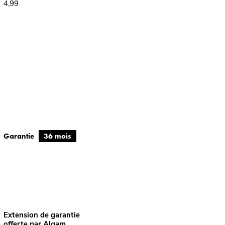
4,99
Garantie
36 mois
Extension de garantie
offerte par Algam