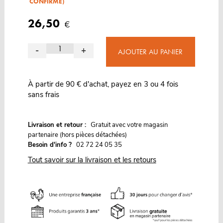
CONFIRMÉ)
26,50
€
-
+
AJOUTER AU PANIER
À partir de 90 € d'achat, payez en 3 ou 4 fois
sans frais
G
Livraison et retour :
ratuit avec votre magasin
partenaire (hors pièces détachées)
Besoin d'info ?
02 72 24 05 35
Tout savoir sur la livraison et les retours