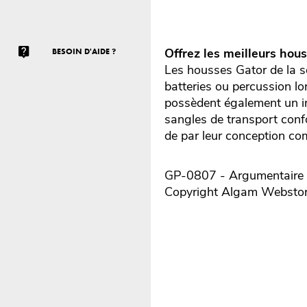
Offrez les meilleurs hou
BESOIN D'AIDE ?
Les housses Gator de la s
batteries ou percussion lo
possèdent également un in
sangles de transport confo
de par leur conception co
GP-0807 - Argumentaire r
Copyright Algam Websto