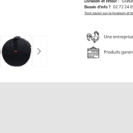
G
Livraison et retour :
ratu
Besoin d'info ?
02 72 24 0
Tout savoir sur la livraison et l