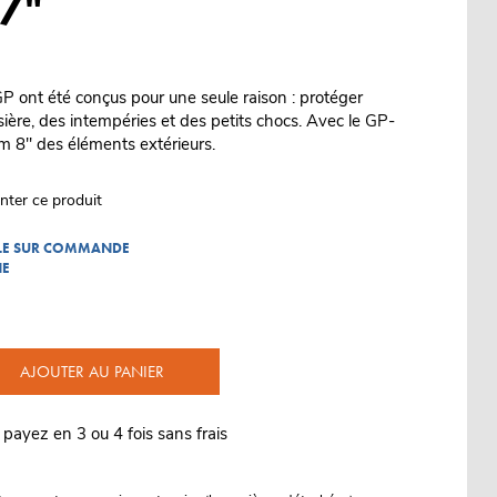
 7"
GP ont été conçus pour une seule raison : protéger
sière, des intempéries et des petits chocs. Avec le GP-
m 8" des éléments extérieurs.
nter ce produit
BLE SUR COMMANDE
NE
AJOUTER AU PANIER
 payez en 3 ou 4 fois sans frais