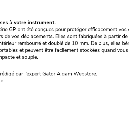
sses à votre instrument.
érie GP ont été conçues pour protéger efficacement vos
rs de vos déplacements. Elles sont fabriquées à partir de
térieur rembourré et doublé de 10 mm. De plus, elles bén
rtables et peuvent être facilement stockées quand vous n
mpacte et souple.
édigé par l’expert
Gator
Algam Webstore.
re