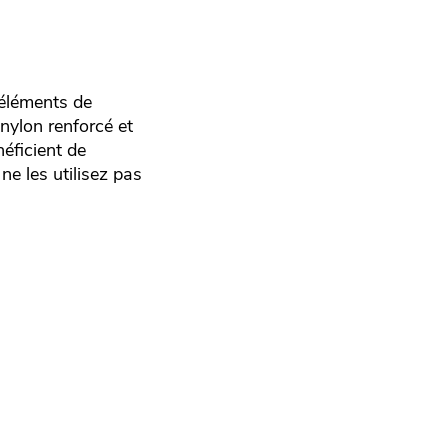
 éléments de
 nylon renforcé et
éficient de
e les utilisez pas