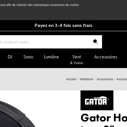
kies) afin de réaliser des statistiques anonymes de visites
Payez en 3-4 fois sans frais
DJ
Sono
Lumière
Vent
Accessoires
& Violon
Accueil
Webstore
Accessoires
Accesso
Gator Ho