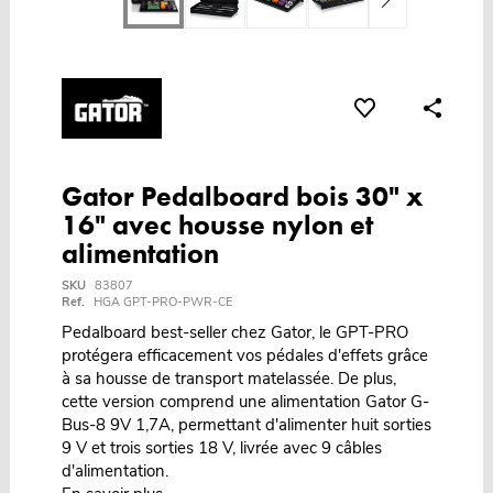
Gator Pedalboard bois 30" x
16" avec housse nylon et
alimentation
SKU
83807
Ref.
HGA GPT-PRO-PWR-CE
Pedalboard best-seller chez Gator, le GPT-PRO
protégera efficacement vos pédales d'effets grâce
à sa housse de transport matelassée. De plus,
cette version comprend une alimentation Gator G-
Bus-8 9V 1,7A, permettant d'alimenter huit sorties
9 V et trois sorties 18 V, livrée avec 9 câbles
d'alimentation.