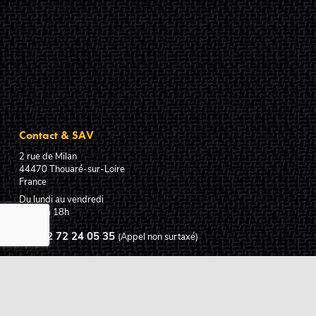
Contact & SAV
2 rue de Milan
44470
Thouaré-sur-Loire
France
Du lundi au vendredi
De 9h à 18h
02 72 24 05 35
(Appel non surtaxé)
NOUS ÉCRIRE
Assistance