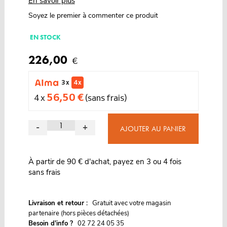
En savoir plus
Soyez le premier à commenter ce produit
EN STOCK
226,00
€
3 x
4 x
56,50 €
4 x
(sans frais)
-
+
AJOUTER AU PANIER
À partir de 90 € d'achat, payez en 3 ou 4 fois
sans frais
G
Livraison et retour :
ratuit avec votre magasin
partenaire (hors pièces détachées)
Besoin d'info ?
02 72 24 05 35