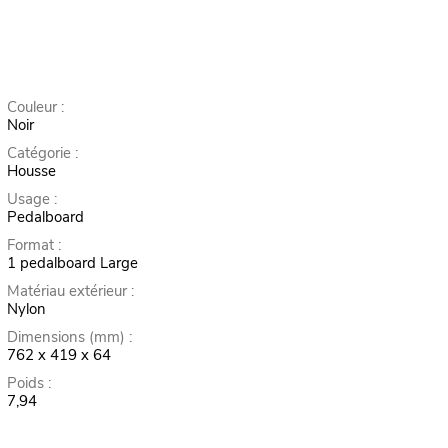
Couleur :
Noir
Catégorie :
Housse
Usage :
Pedalboard
Format :
1 pedalboard Large
Matériau extérieur :
Nylon
Dimensions (mm) :
762 x 419 x 64
Poids :
7,94