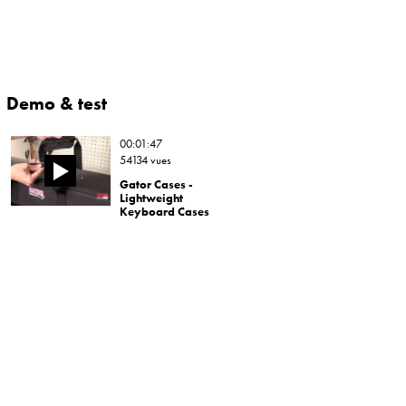
Demo & test
00:01:47
54134 vues
Gator Cases -
Lightweight
Keyboard Cases