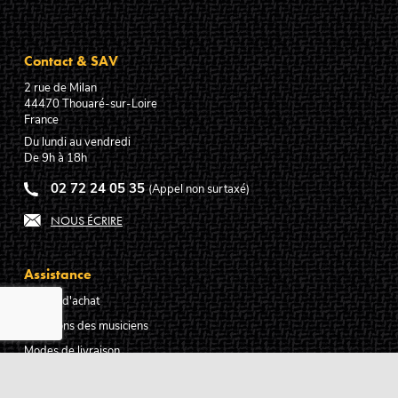
Contact & SAV
2 rue de Milan
44470
Thouaré-sur-Loire
France
Du lundi au vendredi
De 9h à 18h
02 72 24 05 35
(Appel non surtaxé)
NOUS ÉCRIRE
Assistance
Guides d'achat
Questions des musiciens
Modes de livraison
Modes de paiement