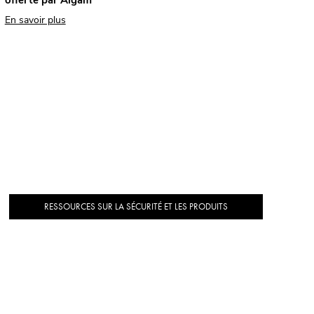
offerte par Algam
En savoir plus
RESSOURCES SUR LA SÉCURITÉ ET LES PRODUITS