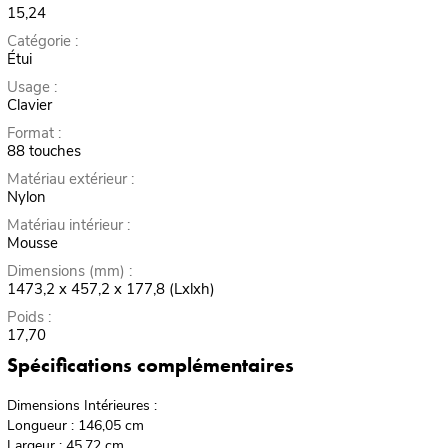
15,24
Catégorie :
Étui
Usage :
Clavier
Format :
88 touches
Matériau extérieur :
Nylon
Matériau intérieur :
Mousse
Dimensions (mm) :
1473,2 x 457,2 x 177,8 (Lxlxh)
Poids :
17,70
Spécifications complémentaires
Dimensions Intérieures :
Longueur : 146,05 cm
Largeur : 45,72 cm