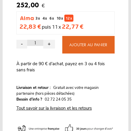
252,00
€
3 x
4 x
6 x
10 x
12 x
22,83 €
22,77 €
puis 11 x
-
+
AJOUTER AU PANIER
À partir de 90 € d'achat, payez en 3 ou 4 fois
sans frais
G
Livraison et retour :
ratuit avec votre magasin
partenaire (hors pièces détachées)
Besoin d'info ?
02 72 24 05 35
Tout savoir sur la livraison et les retours