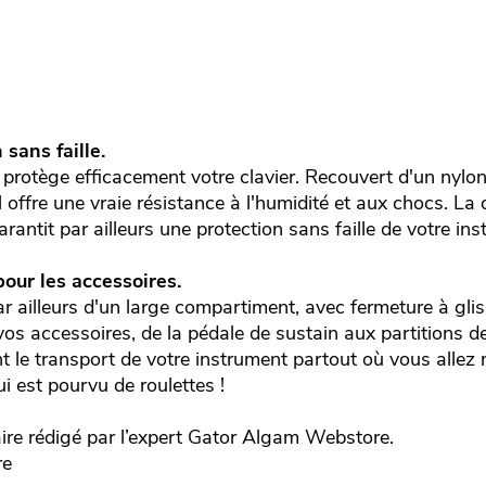
 sans faille.
GK protège efficacement votre clavier. Recouvert d'un nylo
 il offre une vraie résistance à l'humidité et aux chocs. La
antit par ailleurs une protection sans faille de votre in
our les accessoires.
r ailleurs d'un large compartiment, avec fermeture à glis
vos accessoires, de la pédale de sustain aux partitions 
nt le transport de votre instrument partout où vous allez 
ui est pourvu de roulettes !
e rédigé par l’expert
Gator
Algam Webstore.
re