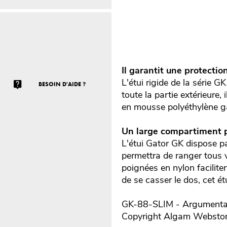
Il garantit une protection
L'étui rigide de la série 
BESOIN D'AIDE ?
toute la partie extérieure,
en mousse polyéthylène gar
Un large compartiment p
L'étui Gator GK dispose pa
permettra de ranger tous 
poignées en nylon facilite
de se casser le dos, cet ét
GK-88-SLIM - Argumentair
Copyright Algam Websto