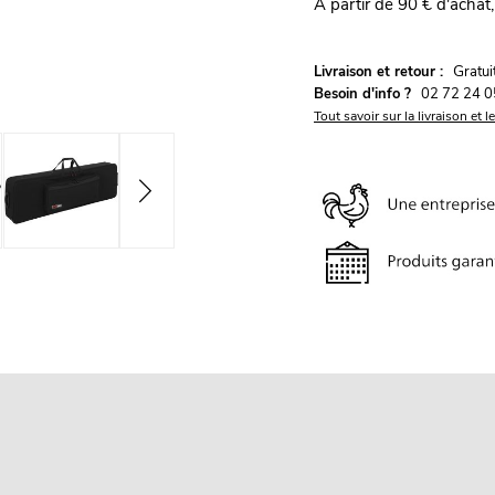
À partir de 90 € d'achat,
G
Livraison et retour :
ratu
Besoin d'info ?
02 72 24 0
Tout savoir sur la livraison et l