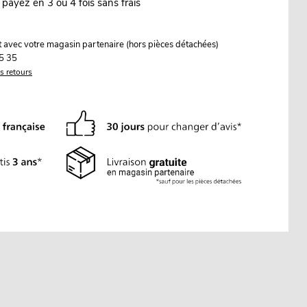
 payez en 3 ou 4 fois sans frais
it avec votre magasin partenaire (hors pièces détachées)
5 35
es retours