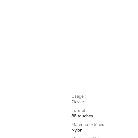
Usage :
Clavier
Format :
88 touches
Matériau extérieur :
Nylon