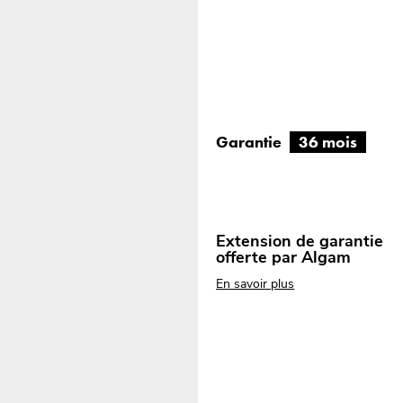
Garantie
36 mois
Extension de garantie
offerte par Algam
En savoir plus