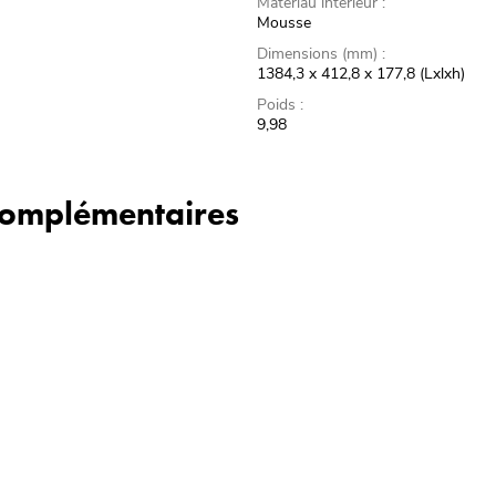
Matériau intérieur :
Mousse
Dimensions (mm) :
1384,3 x 412,8 x 177,8 (Lxlxh)
Poids :
9,98
 complémentaires