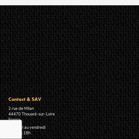
Contact & SAV
2 rue de Milan
44470
Thouaré-sur-Loire
France
Du lundi au vendredi
De 9h à 18h