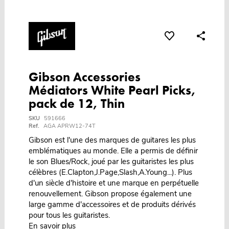
Gibson Accessories
Médiators White Pearl Picks,
pack de 12, Thin
SKU
591666
Ref.
AGA APRW12-74T
Gibson est l'une des marques de guitares les plus
emblématiques au monde. Elle a permis de définir
le son Blues/Rock, joué par les guitaristes les plus
célèbres (E.Clapton,J.Page,Slash,A.Young...). Plus
d'un siècle d'histoire et une marque en perpétuelle
renouvellement. Gibson propose également une
large gamme d'accessoires et de produits dérivés
pour tous les guitaristes.
En savoir plus