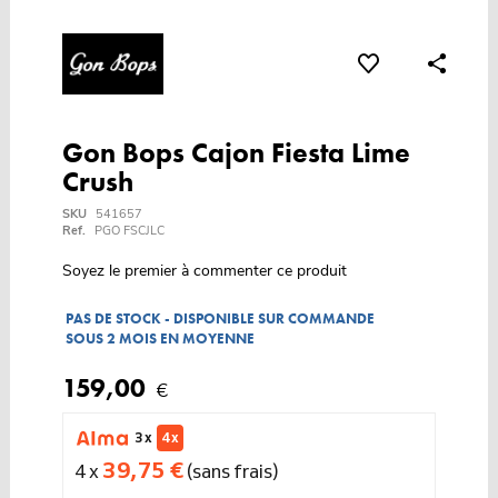
Gon Bops Cajon Fiesta Lime
Crush
SKU
541657
Ref.
PGO FSCJLC
Soyez le premier à commenter ce produit
PAS DE STOCK - DISPONIBLE SUR COMMANDE
SOUS 2 MOIS EN MOYENNE
159,00
€
3 x
4 x
39,75 €
4 x
(sans frais)