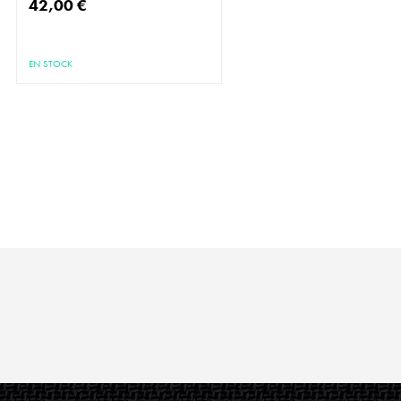
42,00 €
EN STOCK