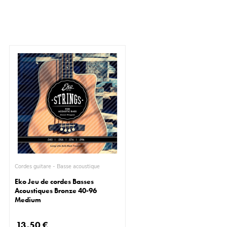
Cordes guitare - Basse acoustique
Eko Jeu de cordes Basses
Acoustiques Bronze 40-96
Medium
13,50 €