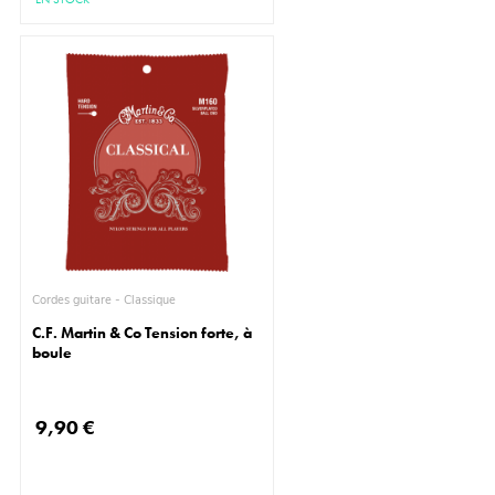
Cordes guitare - Classique
C.F. Martin & Co Tension forte, à
boule
9,90 €