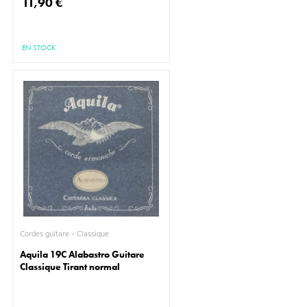
11,90 €
EN STOCK
Cordes guitare - Classique
Aquila 19C Alabastro Guitare
Classique Tirant normal