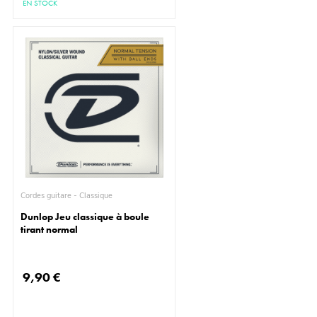
EN STOCK
Cordes guitare - Classique
Dunlop Jeu classique à boule
tirant normal
9,90 €