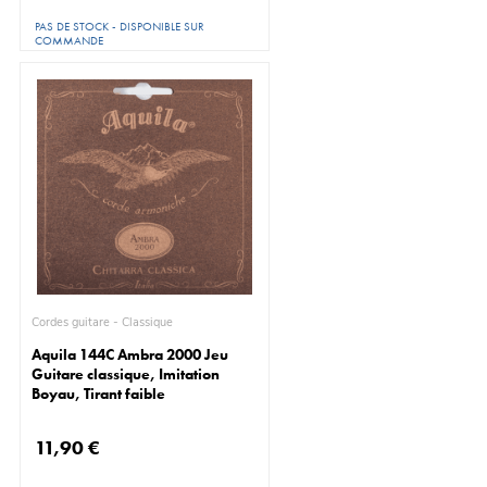
PAS DE STOCK - DISPONIBLE SUR
COMMANDE
Cordes guitare - Classique
Aquila 144C Ambra 2000 Jeu
Guitare classique, Imitation
Boyau, Tirant faible
11,90 €