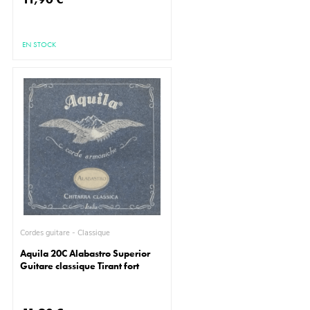
EN STOCK
Cordes guitare - Classique
Aquila 20C Alabastro Superior
Guitare classique Tirant fort