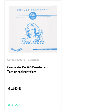
Cordes guitare - Classique
Corde de Ré 4 à l'unité jeu
Tomatito tirant fort
4,50 €
EN STOCK