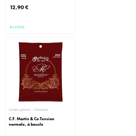
12,90 €
EN STOCK
Cordes guitare - Classique
C.F. Martin & Co Tension
normale, à boucle