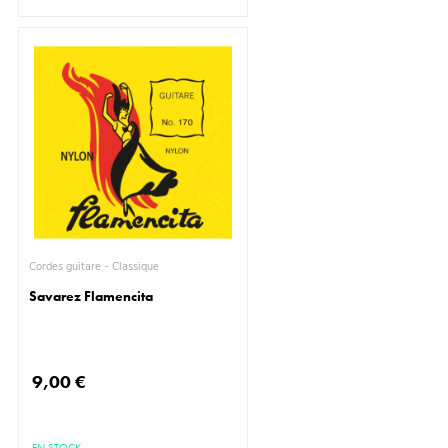
Cordes guitare - Classique
Savarez Flamencita
9,00 €
EN STOCK