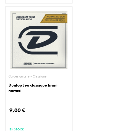
Cordes guitare - Classique
Dunlop Jeu classique tirant
normal
9,00 €
EN STOCK