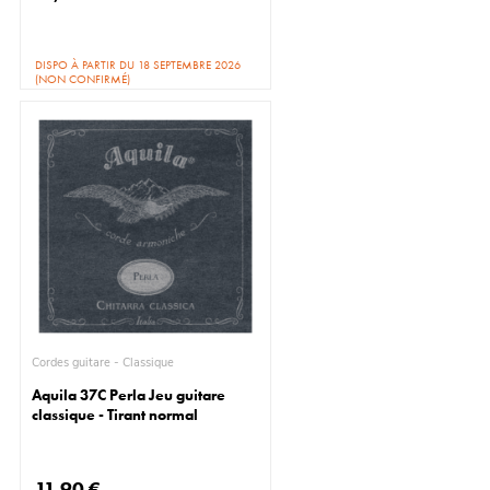
DISPO À PARTIR DU 18 SEPTEMBRE 2026
(NON CONFIRMÉ)
Cordes guitare - Classique
Aquila 37C Perla Jeu guitare
classique - Tirant normal
11,90 €