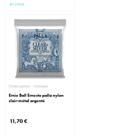
EN STOCK
Cordes guitare - Classique
Ernie Ball Ernesto palla nylon
clair-métal argenté
11,70 €