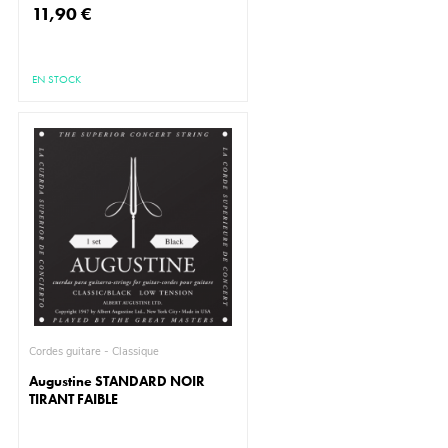
11,90 €
EN STOCK
Cordes guitare - Classique
Augustine STANDARD NOIR
TIRANT FAIBLE