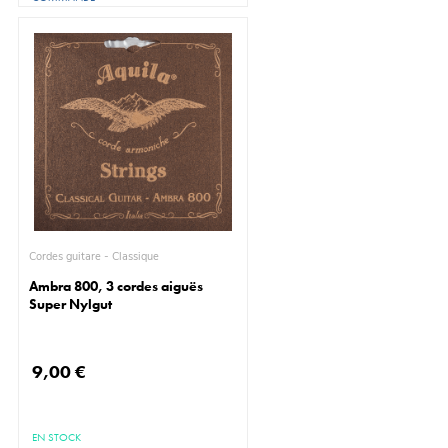
Cordes guitare - Classique
Ambra 800, 3 cordes aiguës
Super Nylgut
9,00 €
EN STOCK