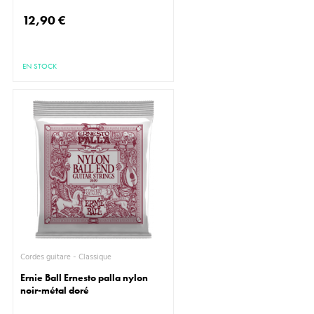
12,90 €
EN STOCK
Cordes guitare - Classique
Ernie Ball Ernesto palla nylon
noir-métal doré