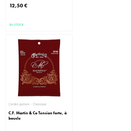
12,50 €
EN STOCK
Cordes guitare - Classique
C.F. Martin & Co Tension forte, à
boucle