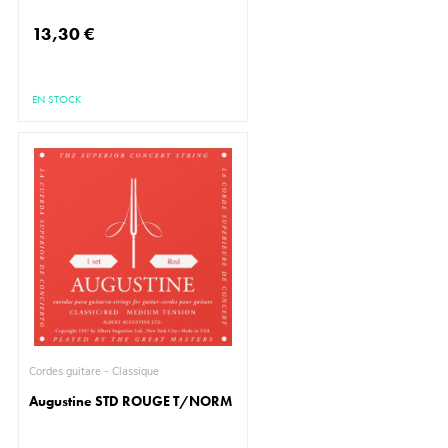
13,30 €
EN STOCK
Cordes guitare - Classique
Augustine STD ROUGE T/NORM