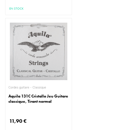
EN STOCK
Cordes guitare - Classique
Aquila 131C Cristallo Jeu Guitare
classique, Tirant normal
11,90 €