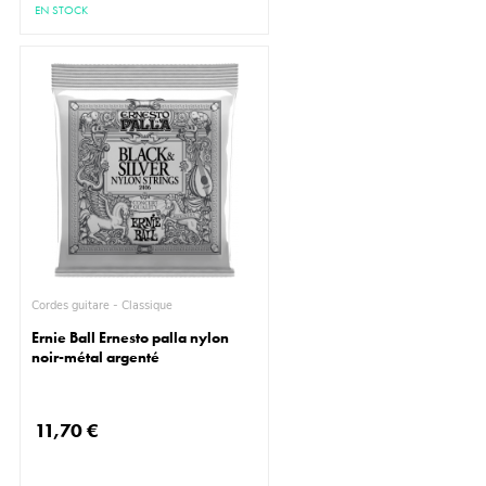
EN STOCK
Cordes guitare - Classique
Ernie Ball Ernesto palla nylon
noir-métal argenté
11,70 €