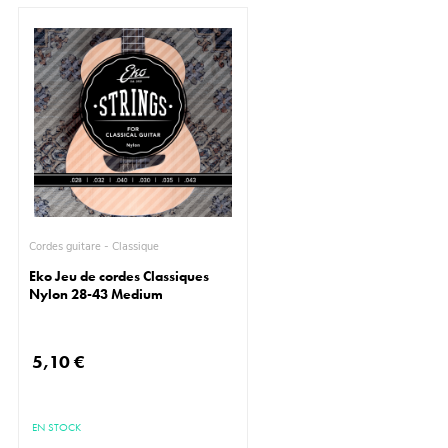
Cordes guitare - Classique
Eko Jeu de cordes Classiques
Nylon 28-43 Medium
5,10 €
EN STOCK