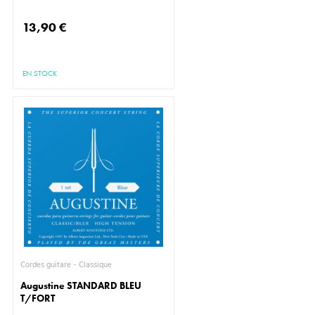
13,90 €
EN STOCK
Cordes guitare - Classique
Augustine STANDARD BLEU
T/FORT