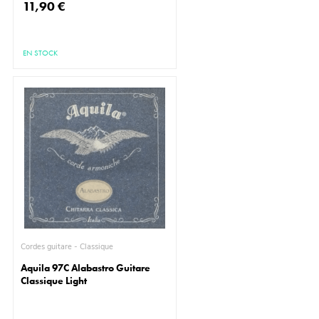
11,90 €
EN STOCK
Cordes guitare - Classique
Aquila 97C Alabastro Guitare
Classique Light