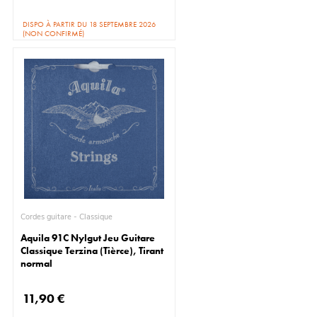
DISPO À PARTIR DU 18 SEPTEMBRE 2026
(NON CONFIRMÉ)
Cordes guitare - Classique
Aquila 91C Nylgut Jeu Guitare
Classique Terzina (Tièrce), Tirant
normal
11,90 €