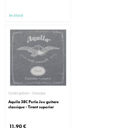
EN STOCK
Cordes guitare - Classique
Aquila 38C Perla Jeu guitare
classique - Tirant superior
11,90 €