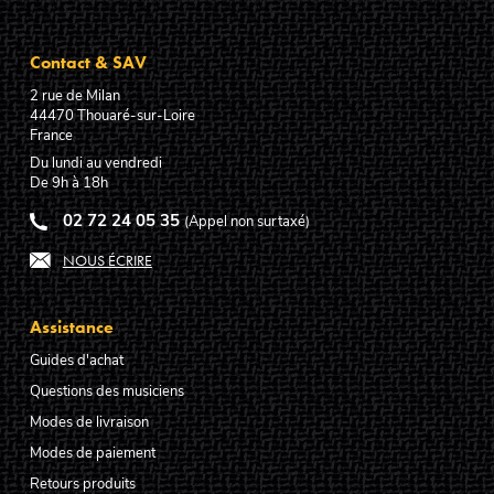
Contact & SAV
2 rue de Milan
44470
Thouaré-sur-Loire
France
Du lundi au vendredi
De 9h à 18h
02 72 24 05 35
(Appel non surtaxé)
NOUS ÉCRIRE
Assistance
Guides d'achat
Questions des musiciens
Modes de livraison
Modes de paiement
Retours produits