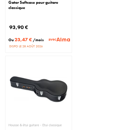
Gator Softcase pour guitare
classique
93,90 €
23,47 €
avec
Ou
/mois
DISPO LE 28 AOÛT 2026
Housse & étui guitare - Étui classique