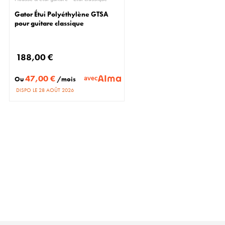
Gator Étui Polyéthylène GTSA
pour guitare classique
188,00 €
47,00 €
avec
Ou
/mois
DISPO LE 28 AOÛT 2026