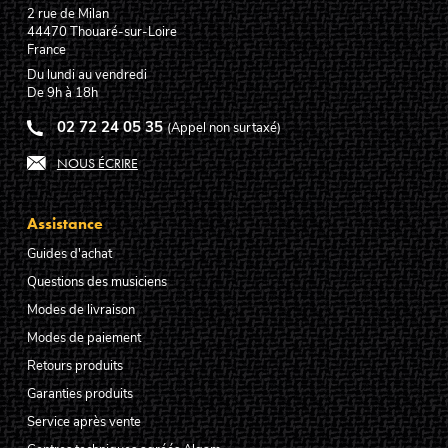
2 rue de Milan
44470
Thouaré-sur-Loire
France
Du lundi au vendredi
De 9h à 18h
02 72 24 05 35
(Appel non surtaxé)
NOUS ÉCRIRE
Assistance
Guides d'achat
Questions des musiciens
Modes de livraison
Modes de paiement
Retours produits
Garanties produits
Service après vente