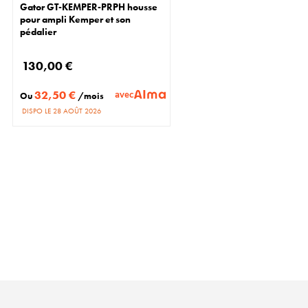
Gator GT-KEMPER-PRPH housse
pour ampli Kemper et son
pédalier
130,00 €
32,50 €
avec
Ou
/mois
DISPO LE 28 AOÛT 2026