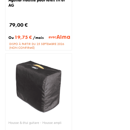
AG
79,00 €
19,75 €
avec
Ou
/mois
DISPO À PARTIR DU 25 SEPTEMBRE 2026
(NON CONFIRMÉ)
Housse & étui guitare - Housse ampli