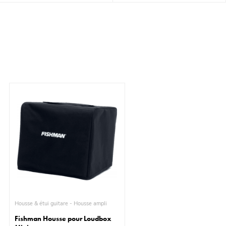
Housse & étui guitare - Housse ampli
Fishman Housse pour Loudbox