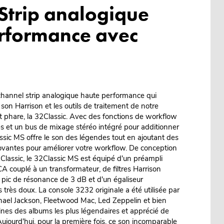
Strip analogique
rformance avec
channel strip analogique haute performance qui
 son Harrison et les outils de traitement de notre
 phare, la 32Classic. Avec des fonctions de workflow
s et un bus de mixage stéréo intégré pour additionner
assic MS offre le son des légendes tout en ajoutant des
ovantes pour améliorer votre workflow. De conception
2Classic, le 32Classic MS est équipé d'un préampli
 couplé à un transformateur, de filtres Harrison
pic de résonance de 3 dB et d'un égaliseur
très doux. La console 3232 originale a été utilisée par
chael Jackson, Fleetwood Mac, Led Zeppelin et bien
aines des albums les plus légendaires et apprécié de
 Aujourd'hui, pour la première fois, ce son incomparable