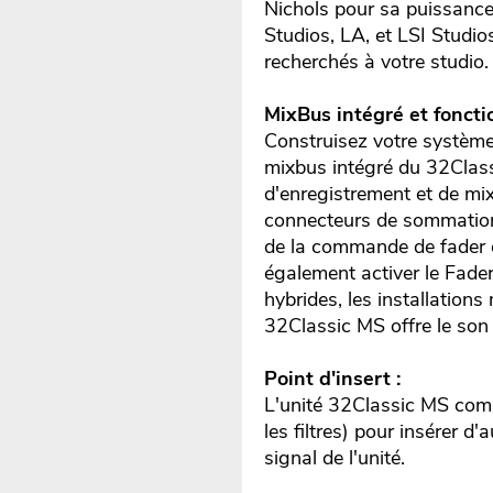
Nichols pour sa puissance
Studios, LA, et LSI Studios
recherchés à votre studio.
MixBus intégré et foncti
Construisez votre système
mixbus intégré du 32Class
d'enregistrement et de mix
connecteurs de sommation d
de la commande de fader e
également activer le Fader
hybrides, les installation
32Classic MS offre le son 
Point d'insert :
L'unité 32Classic MS compr
les filtres) pour insérer 
signal de l'unité.