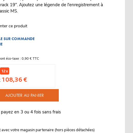
 rack 19". Ajoutez une légende de l'enregistrement à
lassic MS.
nter ce produit
BLE SUR COMMANDE
NE
ont éco-taxe : 0,90 € TTC
12 x
108,36 €
x
AJOUTER AU PANIER
 payez en 3 ou 4 fois sans frais
it avec votre magasin partenaire (hors pièces détachées)