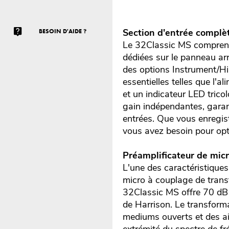
Section d'entrée complèt
BESOIN D'AIDE ?
Le 32Classic MS comprend 
dédiées sur le panneau arr
des options Instrument/Hi-
essentielles telles que l'
et un indicateur LED tric
gain indépendantes, garan
entrées. Que vous enregist
vous avez besoin pour opt
Préamplificateur de micr
L'une des caractéristiques
micro à couplage de trans
32Classic MS offre 70 dB d
de Harrison. Le transfor
mediums ouverts et des ai