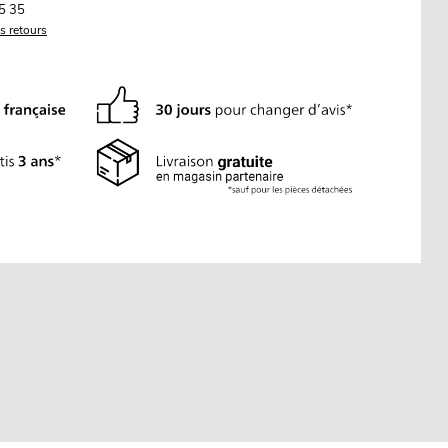
5 35
es retours