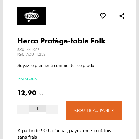
Herco Protège-table Folk
SKU
441095
Ref.
ADU HE232
Soyez le premier à commenter ce produit
EN STOCK
12,90
€
-
+
AJOUTER AU PANIER
À partir de 90 € d'achat, payez en 3 ou 4 fois
sans frais