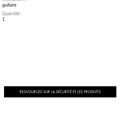
guitare
Quantité :
1
RESSOURCES SUR LA SÉCURITÉ ET LES PRODUITS