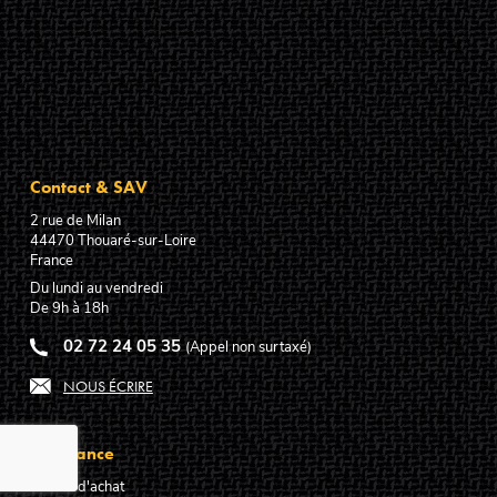
Contact & SAV
2 rue de Milan
44470
Thouaré-sur-Loire
France
Du lundi au vendredi
De 9h à 18h
02 72 24 05 35
(Appel non surtaxé)
NOUS ÉCRIRE
Assistance
Guides d'achat