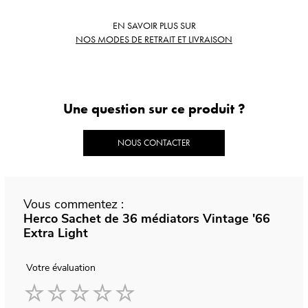
EN SAVOIR PLUS SUR
NOS MODES DE RETRAIT ET LIVRAISON
Une question sur ce produit ?
NOUS CONTACTER
Vous commentez :
Herco Sachet de 36 médiators Vintage '66
Extra Light
Votre évaluation
1
2
3
4
5