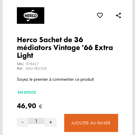
Herco Sachet de 36
médiators Vintage '66 Extra
Light
SKU
578427
Ref.
ADU HEV209
Soyez le premier à commenter ce produit
EN STOCK
46,90
€
-
+
AJOUTER AU PANIER