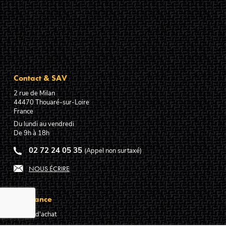
Contact & SAV
2 rue de Milan
44470
Thouaré-sur-Loire
France
Du lundi au vendredi
De 9h à 18h
02 72 24 05 35
(Appel non surtaxé)
NOUS ÉCRIRE
Assistance
Guides d'achat