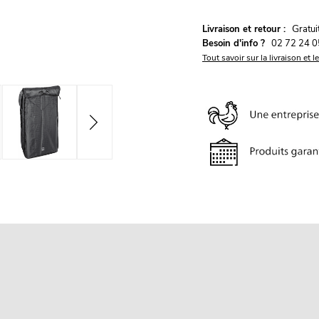
G
Livraison et retour :
ratu
Besoin d'info ?
02 72 24 0
Tout savoir sur la livraison et l