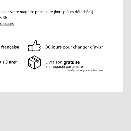
it avec votre magasin partenaire (hors pièces détachées)
5 35
es retours