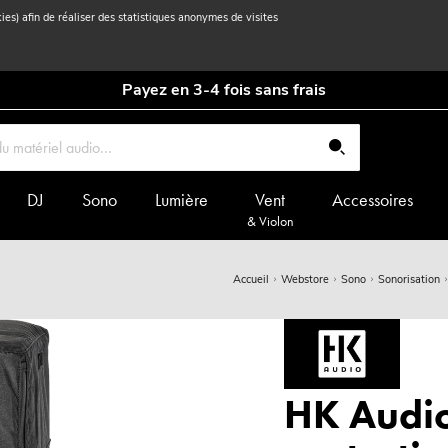
kies) afin de réaliser des statistiques anonymes de visites
Payez en 3-4 fois sans frais
DJ
Sono
Lumière
Vent
Accessoires
& Violon
Accueil
Webstore
Sono
Sonorisation
HK Audi