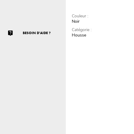
Couleur :
Noir
Catégorie :
BESOIN D'AIDE ?
Housse