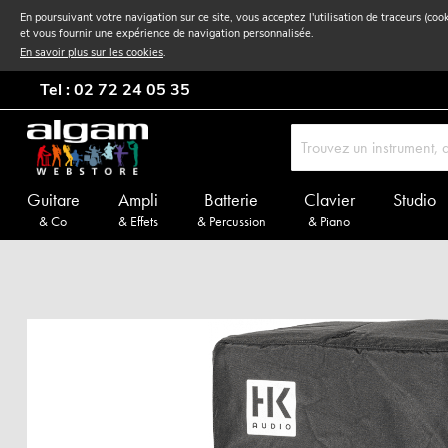
En poursuivant votre navigation sur ce site, vous acceptez l'utilisation de traceurs (coo
et vous fournir une expérience de navigation personnalisée.
En savoir plus sur les cookies
.
Tel : 02 72 24 05 35
Guitare
Ampli
Batterie
Clavier
Studio
& Co
& Effets
& Percussion
& Piano