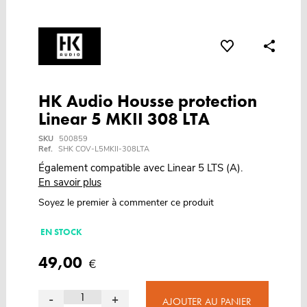
HK Audio Housse protection
Linear 5 MKII 308 LTA
SKU
500859
Ref.
SHK COV-L5MKII-308LTA
Également compatible avec Linear 5 LTS (A).
En savoir plus
Soyez le premier à commenter ce produit
EN STOCK
49,00
€
-
+
AJOUTER AU PANIER