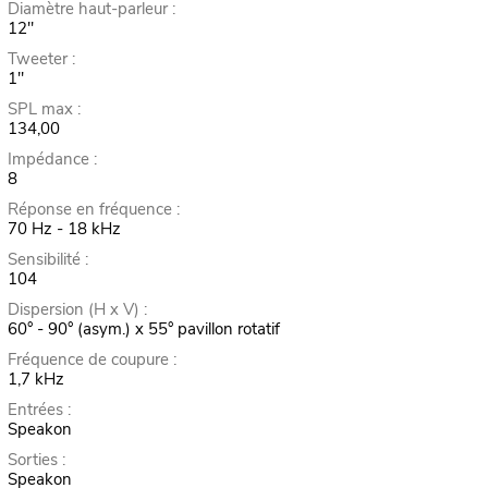
Diamètre haut-parleur :
12"
Tweeter :
1"
SPL max :
134,00
Impédance :
8
Réponse en fréquence :
70 Hz - 18 kHz
Sensibilité :
104
Dispersion (H x V) :
60° - 90° (asym.) x 55° pavillon rotatif
Fréquence de coupure :
1,7 kHz
Entrées :
Speakon
Sorties :
Speakon