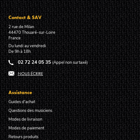
Contact & SAV
2 rue de Milan
44470
Thouaré-sur-Loire
France
Du lundi au vendredi
De 9h à 18h
02 72 24 05 35
(Appel non surtaxé)
NOUS ÉCRIRE
Assistance
Guides d'achat
Questions des musiciens
Modes de livraison
Modes de paiement
Retours produits