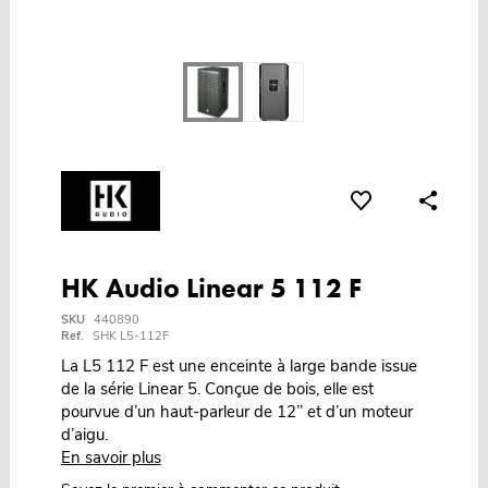
HK Audio Linear 5 112 F
SKU
440890
Ref.
SHK L5-112F
La L5 112 F est une enceinte à large bande issue
de la série Linear 5. Conçue de bois, elle est
pourvue d’un haut-parleur de 12’’ et d’un moteur
d’aigu.
En savoir plus