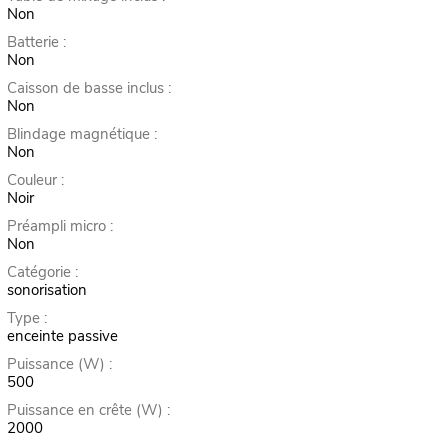
Non
Batterie :
Non
Caisson de basse inclus :
Non
Blindage magnétique :
Non
Couleur :
Noir
Préampli micro :
Non
Catégorie :
sonorisation
Type :
enceinte passive
Puissance (W) :
500
Puissance en crête (W) :
2000