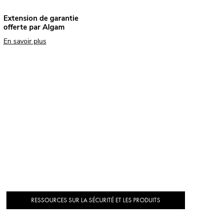
Extension de garantie
offerte par Algam
En savoir plus
RESSOURCES SUR LA SÉCURITÉ ET LES PRODUITS