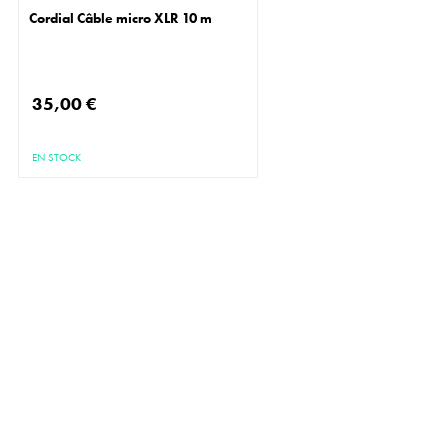
Cordial Câble micro XLR 10 m
35,00 €
EN STOCK