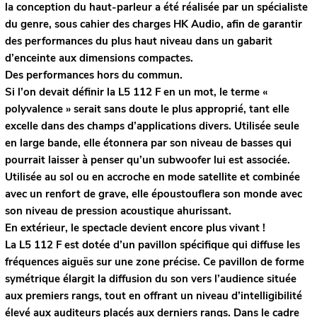
la conception du haut-parleur a été réalisée par un spécialiste
du genre, sous cahier des charges HK Audio, afin de garantir
des performances du plus haut niveau dans un gabarit
d’enceinte aux dimensions compactes.
Des performances hors du commun.
Si l’on devait définir la L5 112 F en un mot, le terme «
polyvalence » serait sans doute le plus approprié, tant elle
excelle dans des champs d’applications divers. Utilisée seule
en large bande, elle étonnera par son niveau de basses qui
pourrait laisser à penser qu’un subwoofer lui est associée.
Utilisée au sol ou en accroche en mode satellite et combinée
avec un renfort de grave, elle époustouflera son monde avec
son niveau de pression acoustique ahurissant.
En extérieur, le spectacle devient encore plus vivant !
La L5 112 F est dotée d’un pavillon spécifique qui diffuse les
fréquences aiguës sur une zone précise. Ce pavillon de forme
symétrique élargit la diffusion du son vers l’audience située
aux premiers rangs, tout en offrant un niveau d’intelligibilité
élevé aux auditeurs placés aux derniers rangs. Dans le cadre