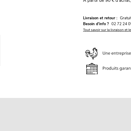
À partir de 90 € d'achat,
G
Livraison et retour :
ratu
Besoin d'info ?
02 72 24 0
Tout savoir sur la livraison et l