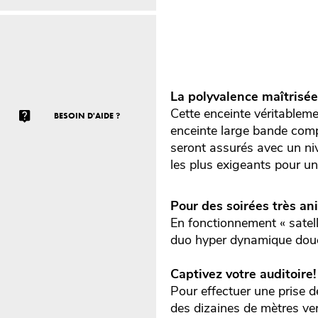
La polyvalence maîtrisée
Cette enceinte véritableme
BESOIN D'AIDE ?
enceinte large bande compa
seront assurés avec un niv
les plus exigeants pour u
Pour des soirées très an
En fonctionnement « satel
duo hyper dynamique doué d
Captivez votre auditoire!
Pour effectuer une prise de
des dizaines de mètres vers