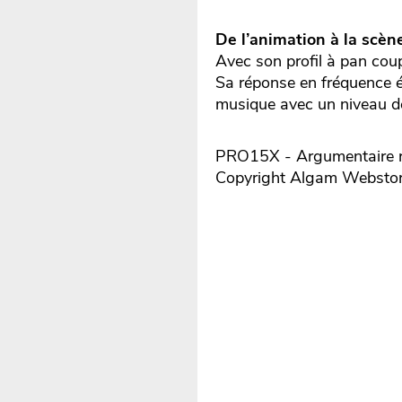
De l’animation à la scèn
Avec son profil à pan cou
Sa réponse en fréquence éq
musique avec un niveau de
PRO15X - Argumentaire ré
Copyright Algam Websto