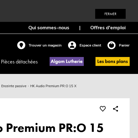
FERMER
Qui sommes-nous
|
Offres d'emploi
Trouver un magasin
Espace client
Panier
Pièces détachées
Enceinte passive
HK Audio Premium PR:O 15 X
o Premium PR:O 15