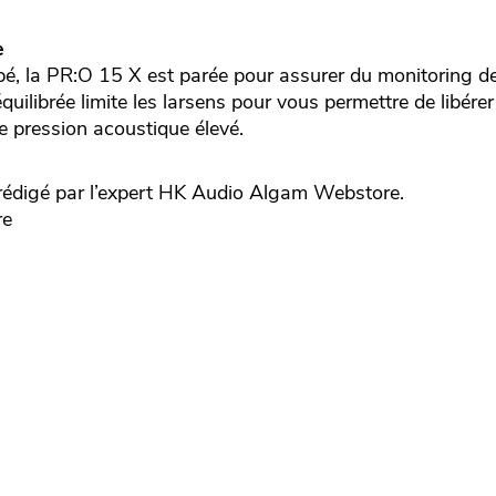
e
pé, la PR:O 15 X est parée pour assurer du monitoring de
uilibrée limite les larsens pour vous permettre de libérer 
 pression acoustique élevé.
digé par l’expert
HK Audio
Algam Webstore.
re