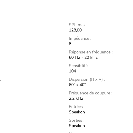
SPL max :
128,00
Impédance :
8
Réponse en fréquence :
60 Hz - 20 kHz
Sensibilité :
104
:
Dispersion (H x V) :
60° x 40°
Fréquence de coupure :
2,2 kHz
Entrées :
Speakon
Sorties :
Speakon