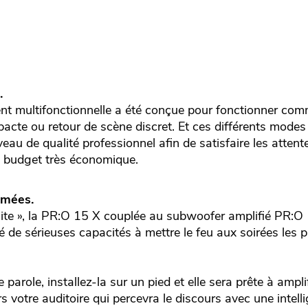
.
nt multifonctionnelle a été conçue pour fonctionner comm
cte ou retour de scène discret. Et ces différents modes d
eau de qualité professionnel afin de satisfaire les attente
n budget très économique.
imées.
lite », la PR:O 15 X couplée au subwoofer amplifié PR:O
e sérieuses capacités à mettre le feu aux soirées les pl
 parole, installez-la sur un pied et elle sera prête à ampli
 votre auditoire qui percevra le discours avec une intelli