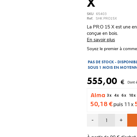
X
SKU
65403
Ref.
SHK PRO15X
La PR:O 15 X est une enc
conçue en bois.
En savoir plus
Soyez le premier à comme
PAS DE STOCK - DISPONI
SOUS 1 MOIS EN MOYEN
555,00
€
Dont 
3 x
4 x
6 x
10 x
50,18 €
puis 11 x
-
+