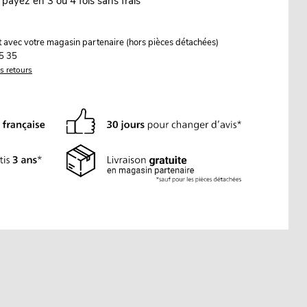
 payez en 3 ou 4 fois sans frais
it avec votre magasin partenaire (hors pièces détachées)
5 35
es retours