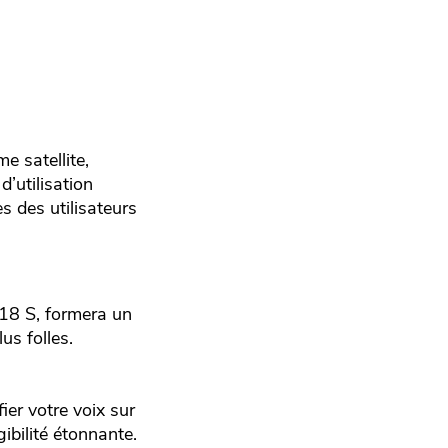
e satellite,
’utilisation
s des utilisateurs
 18 S, formera un
us folles.
fier votre voix sur
gibilité étonnante.