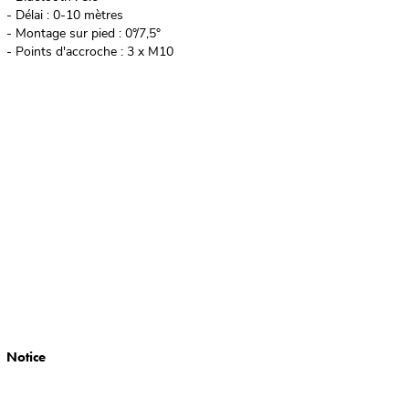
- Délai : 0-10 mètres
- Montage sur pied : 0°/7,5°
- Points d'accroche : 3 x M10
Notice