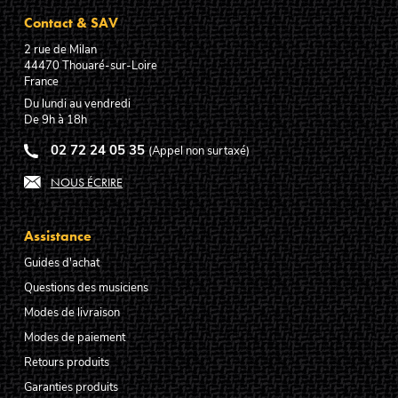
Contact & SAV
2 rue de Milan
44470
Thouaré-sur-Loire
France
Du lundi au vendredi
De 9h à 18h
02 72 24 05 35
(Appel non surtaxé)
NOUS ÉCRIRE
Assistance
Guides d'achat
Questions des musiciens
Modes de livraison
Modes de paiement
Retours produits
Garanties produits