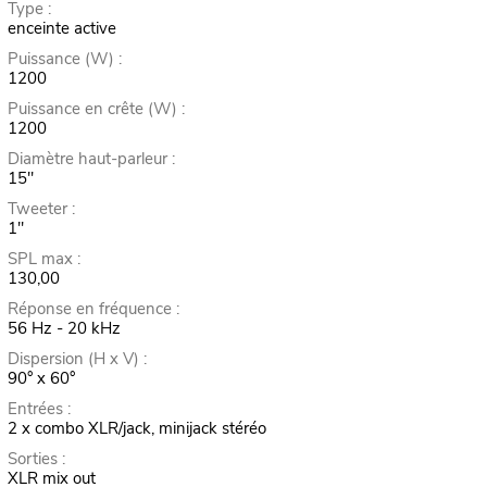
Type :
enceinte active
Puissance (W) :
1200
Puissance en crête (W) :
1200
Diamètre haut-parleur :
15"
Tweeter :
1"
SPL max :
130,00
Réponse en fréquence :
56 Hz - 20 kHz
Dispersion (H x V) :
90° x 60°
Entrées :
2 x combo XLR/jack, minijack stéréo
Sorties :
XLR mix out