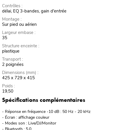
Contrôles :
délai, EQ 3-bandes, gain d'entrée
Montage :
Sur pied ou aérien
Largeur embase :
35
Structure enceinte :
plastique
Transport :
2 poignées
Dimensions (mm) :
425 x 729 x 415
Poids :
19,50
Spécifications complémentaires
- Réponse en fréquence -10 dB : 50 Hz - 20 kHz
- Écran : affichage couleur
- Modes son : Live/DJ/Monitor
- Bluetooth : 5.0