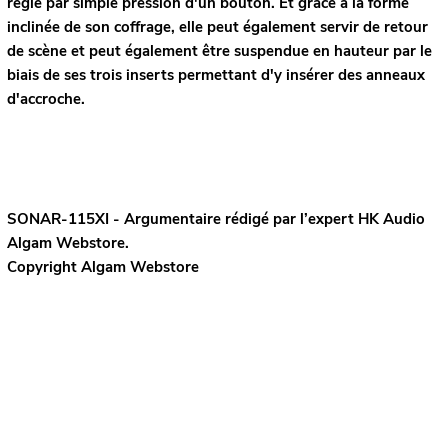
règle par simple pression d'un bouton. Et grâce à la forme
inclinée de son coffrage, elle peut également servir de retour
de scène et peut également être suspendue en hauteur par le
biais de ses trois inserts permettant d'y insérer des anneaux
d'accroche.
SONAR-115XI - Argumentaire rédigé par l’expert
HK Audio
Algam Webstore.
Copyright Algam Webstore