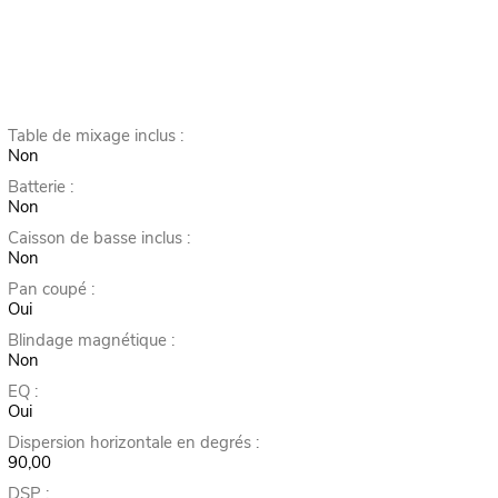
Table de mixage inclus :
Non
Batterie :
Non
Caisson de basse inclus :
Non
Pan coupé :
Oui
Blindage magnétique :
Non
EQ :
Oui
Dispersion horizontale en degrés :
90,00
DSP :