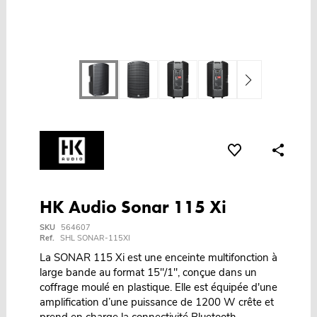
HK Audio Sonar 115 Xi
SKU
564607
Ref.
SHL SONAR-115XI
La SONAR 115 Xi est une enceinte multifonction à
large bande au format 15"/1", conçue dans un
coffrage moulé en plastique. Elle est équipée d'une
amplification d’une puissance de 1200 W crête et